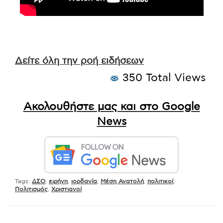
Δείτε όλη την ροή ειδήσεων
350 Total Views
Ακολουθήστε μας και στο Google
News
Tags:
ΔΣΟ
,
ειρήνη
,
ιορδανία
,
Μέση Ανατολή
,
πολιτικοί
,
Πολιτισμός
,
Χριστιανοί