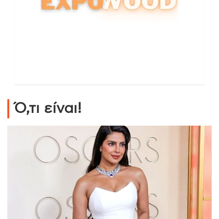
Ό,τι είναι!