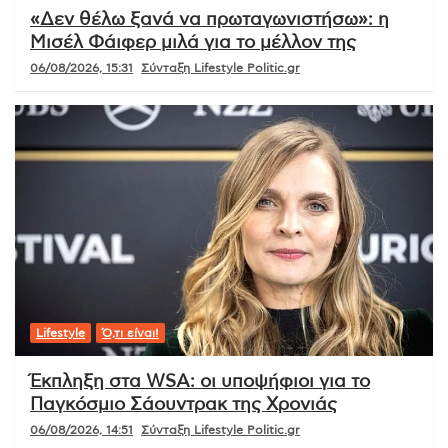
«Δεν θέλω ξανά να πρωταγωνιστήσω»: η
Μισέλ Φάιφερ μιλά για το μέλλον της
06/08/2026, 15:31
Σύνταξη Lifestyle Politic.gr
Lifestyle
Ό,τι είναι!
Έκπληξη στα WSA: οι υποψήφιοι για το
Παγκόσμιο Σάουντρακ της Χρονιάς
06/08/2026, 14:51
Σύνταξη Lifestyle Politic.gr