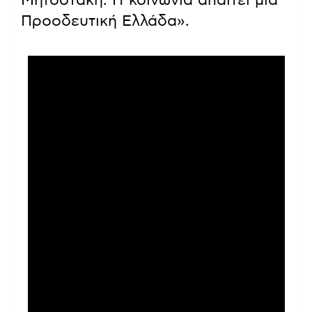
Μητσοτάκη. Η κοινωνία απαιτεί μία
Προοδευτική Ελλάδα».