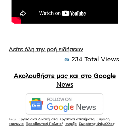
Δείτε όλη την ροή ειδήσεων
234 Total Views
Ακολουθήστε μας και στο Google
News
Tags:
Εργασιακά Δικαιώματα
,
εργατικά ατυχήματα
,
Ευρωπη
,
κοινωνια
,
Προοδευτική Πολιτική
,
συριζα
,
Σωκράτης Φάμελλος