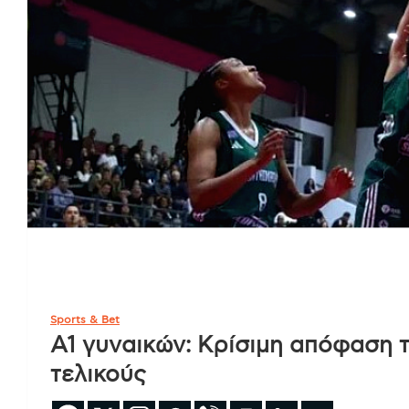
Sports & Bet
Α1 γυναικών: Κρίσιμη απόφαση τ
τελικούς