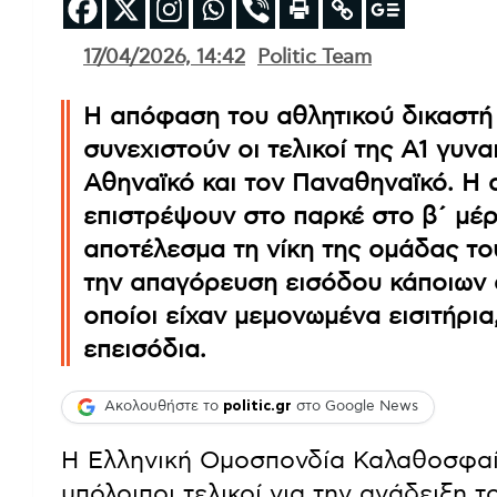
17/04/2026, 14:42
Politic Team
Η απόφαση του αθλητικού δικαστή 
συνεχιστούν οι τελικοί της Α1 γυν
Αθηναϊκό και τον Παναθηναϊκό. Η 
επιστρέψουν στο παρκέ στο β΄ μέρ
αποτέλεσμα τη νίκη της ομάδας τ
την απαγόρευση εισόδου κάποιων 
οποίοι είχαν μεμονωμένα εισιτήρι
επεισόδια.
Ακολουθήστε το
politic.gr
στο Google News
Η Ελληνική Ομοσπονδία Καλαθοσφαίρ
υπόλοιποι τελικοί για την ανάδειξη