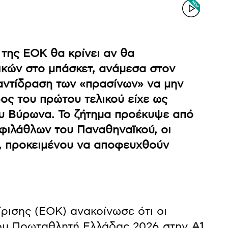
της ΕΟΚ θα κρίνει αν θα
αικών στο μπάσκετ, ανάμεσα στον
αντίδραση των «πρασίνων» να μην
ος του πρώτου τελικού είχε ως
ου Βύρωνα. Το ζήτημα προέκυψε από
φιλάθλων του Παναθηναϊκού, οι
α, προκειμένου να αποφευχθούν
ισης (ΕΟΚ) ανακοίνωσε ότι οι
 του Πρωταθλητή Ελλάδας 2026 στην
Α1