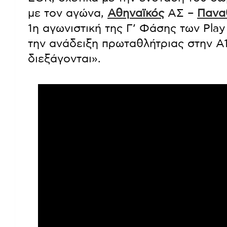
με τον αγώνα,
Αθηναϊκός
ΑΣ –
Παν
α
1η αγωνιστική της Γ’ Φάσης των Play 
την ανάδειξη πρωταθλήτριας στην Α1
διεξάγονται».