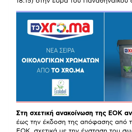
18:15) στην έδρα του Παναθηναϊκού 
Στη σχετική ανακοίνωση της ΕΟΚ αν
έως την έκδοση της απόφασης από τ
ΕΟΚ, σχετικά με την ένσταση του σ