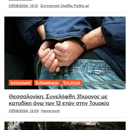
07/08/2026, 13:10
Συντακτική Ομάδα Politic.gr
Αστυνομικό
Ενδιαφέρουν
Ό,τι είναι!
Θεσσαλονίκη: Συνελήφθη 31χρονος με
καταδίκη άνω των 12 ετών στην Τουρκία
07/08/2026, 12:03
Newsroom