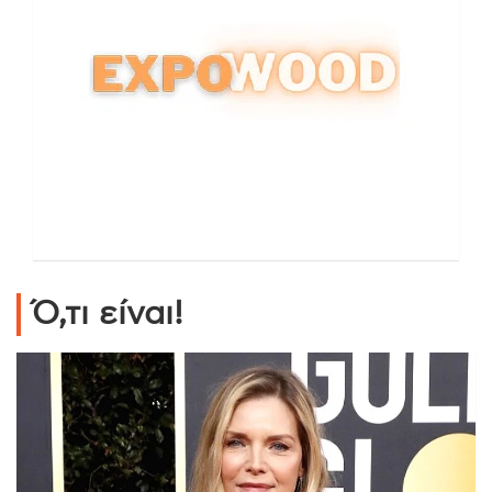
Ό,τι είναι!