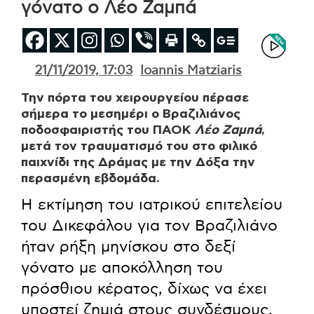
γόνατο ο Λέο Ζαμπά
21/11/2019, 17:03
Ioannis Matziaris
Την πόρτα του χειρουργείου πέρασε
σήμερα το μεσημέρι ο Βραζιλιάνος
ποδοσφαιριστής του ΠΑΟΚ
Λέο Ζαμπά
,
μετά τον τραυματισμό του στο φιλικό
παιχνίδι της Δράμας με την Δόξα την
περασμένη εβδομάδα.
Η εκτίμηση του ιατρικού επιτελείου
του Δικεφάλου για τον Βραζιλιάνο
ήταν ρήξη μηνίσκου στο δεξί
γόνατο με αποκόλληση του
πρόσθιου κέρατος, δίχως να έχει
υποστεί ζημιά στους συνδέσμους.