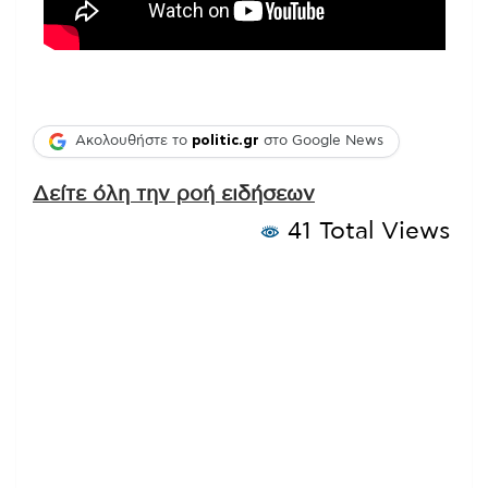
Ακολουθήστε το
politic.gr
στο Google News
Δείτε όλη την ροή ειδήσεων
41 Total Views