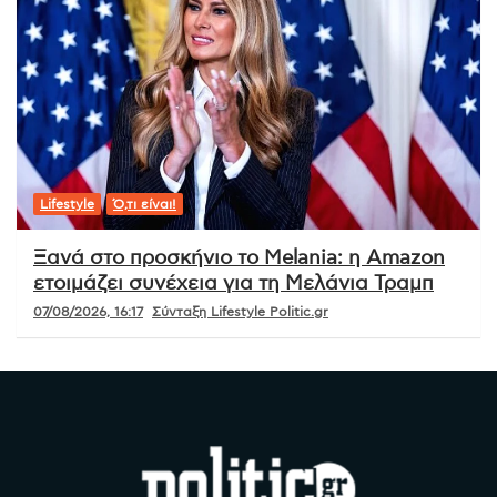
Lifestyle
Ό,τι είναι!
Ξανά στο προσκήνιο το Melania: η Amazon
ετοιμάζει συνέχεια για τη Μελάνια Τραμπ
07/08/2026, 16:17
Σύνταξη Lifestyle Politic.gr