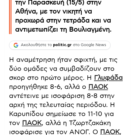
την Παρασκευή (15/5) στην
Αθήνα, με τον νικητή να
προχωρά στην τετράδα και να
αντιμετωπίζει τη Βουλιαγμένη.
Ακολουθήστε το
politic.gr
στο Google News
Η αναμέτρηση ήταν σφιχτή, με τις
δύο ομάδες να συμβαδίζουν στο
σκορ στο πρώτο μέρος. Η
Γλυφάδα
προηγήθηκε 8-6, αλλά ο
ΠΑΟΚ
αντέτεινε με ισοφάριση 8-8 στην
αρχή της τελευταίας περιόδου. Η
Καρυπίδου σημείωσε το 11-10 για
τον
ΠΑΟΚ
, αλλά η Τζωρτζακάκη
ισοφάρισε για τον ΑΝΟΓ. Ο
ΠΑΟΚ
,