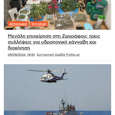
Αστυνομικό
Ό,τι είναι!
Μεγάλη επιχείρηση στη Ζωγράφου: τρεις
συλλήψεις για υδροπονική κάνναβη και
διακίνηση
08/08/2026, 18:34
Συντακτική Ομάδα Politic.gr