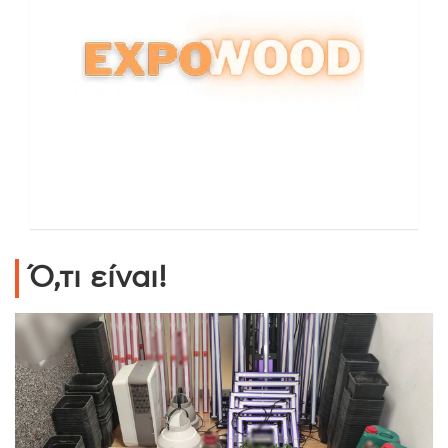
Ό,τι είναι!