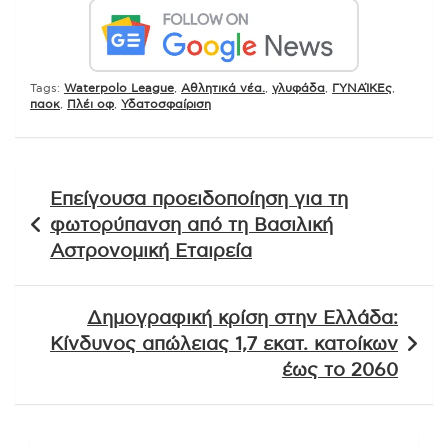
Tags:
Waterpolo League
,
Αθλητικά νέα.
,
γλυφάδα
,
ΓΥΝΑΊΚΕς
,
παοκ
,
Πλέι οφ
,
Υδατοσφαίριση
Πλοήγηση
Επείγουσα προειδοποίηση για τη
άρθρων
φωτορύπανση από τη Βασιλική
Αστρονομική Εταιρεία
Δημογραφική κρίση στην Ελλάδα:
Κίνδυνος απώλειας 1,7 εκατ. κατοίκων
έως το 2060