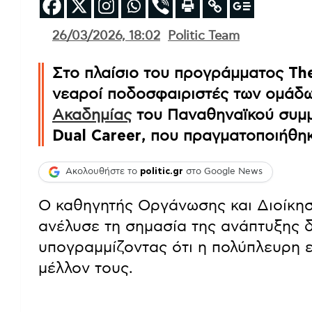
26/03/2026, 18:02
Politic Team
Στο πλαίσιο του προγράμματος
Th
νεαροί ποδοσφαιριστές των ομάδων
Ακαδημίας
του Παναθηναϊκού συμμ
Dual Career
, που πραγματοποιήθη
Ακολουθήστε το
politic.gr
στο Google News
Ο καθηγητής Οργάνωσης και Διοίκηση
ανέλυσε τη σημασία της ανάπτυξης 
υπογραμμίζοντας ότι η πολύπλευρη εξ
μέλλον τους.