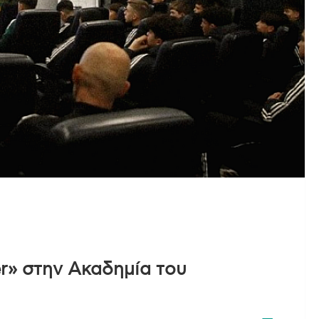
r» στην Ακαδημία του