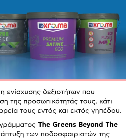
κη ενίσχυσης δεξιοτήτων που
η της προσωπικότητάς τους, κάτι
πορεία τους εντός και εκτός γηπέδου.
ογράμματος
The Greens Beyond The
ανάπτυξη των ποδοσφαιριστών της