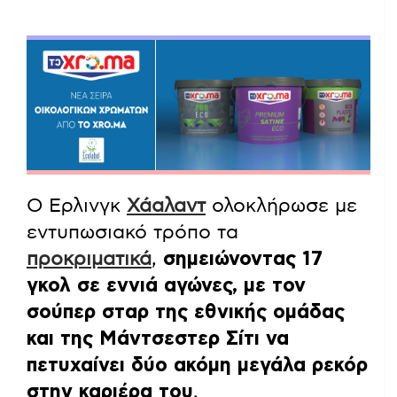
Ο Ερλινγκ
Χάαλαντ
ολοκλήρωσε με
εντυπωσιακό τρόπο τα
προκριματικά
,
σημειώνοντας 17
γκολ σε εννιά αγώνες, με τον
σούπερ σταρ της εθνικής ομάδας
και της Μάντσεστερ Σίτι να
πετυχαίνει δύο ακόμη μεγάλα ρεκόρ
στην καριέρα του
.