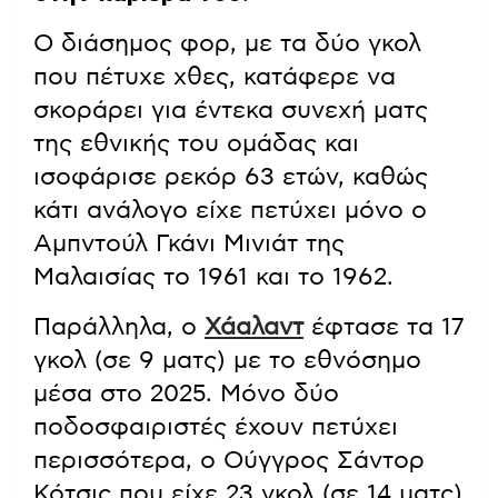
Ο διάσημος φορ, με τα δύο γκολ
που πέτυχε χθες, κατάφερε να
σκοράρει για έντεκα συνεχή ματς
της εθνικής του ομάδας και
ισοφάρισε ρεκόρ 63 ετών, καθώς
κάτι ανάλογο είχε πετύχει μόνο ο
Αμπντούλ Γκάνι Μινιάτ της
Μαλαισίας το 1961 και το 1962.
Παράλληλα, ο
Χάαλαντ
έφτασε τα 17
γκολ (σε 9 ματς) με το εθνόσημο
μέσα στο 2025. Μόνο δύο
ποδοσφαιριστές έχουν πετύχει
περισσότερα, ο Ούγγρος Σάντορ
Κότσις που είχε 23 γκολ (σε 14 ματς)