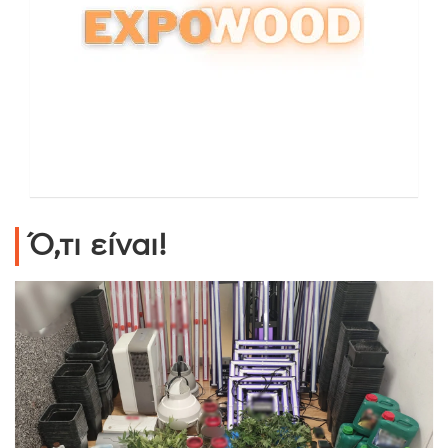
Ό,τι είναι!