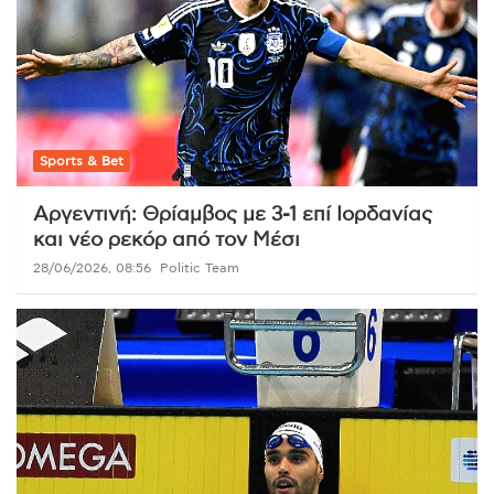
Sports & Bet
Αργεντινή: Θρίαμβος με 3-1 επί Ιορδανίας
και νέο ρεκόρ από τον Μέσι
28/06/2026, 08:56
Politic Team