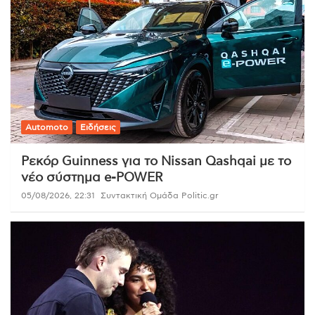
Automoto
Ειδήσεις
Ρεκόρ Guinness για το Nissan Qashqai με το
νέο σύστημα e-POWER
05/08/2026, 22:31
Συντακτική Ομάδα Politic.gr