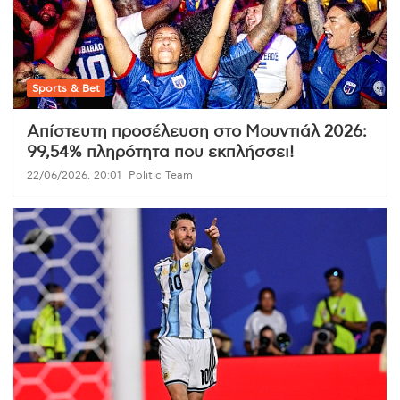
Sports & Bet
Απίστευτη προσέλευση στο Μουντιάλ 2026:
99,54% πληρότητα που εκπλήσσει!
22/06/2026, 20:01
Politic Team