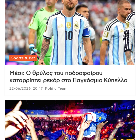
Sports & Bet
Μέσι: Ο θρύλος του ποδοσφαίρου
καταρρίπτει ρεκόρ στο Παγκόσμιο Κύπελλο
22/06/2026, 20:47
Politic Team