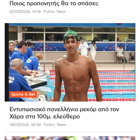
Ποιος προπονητής θα το σπάσει;
20/07/2026, 10:16
Politic Team
Sports & Bet
Εντυπωσιακό πανελλήνιο ρεκόρ από τον
Χάρα στα 100μ. ελεύθερο
19/07/2026, 20:50
Politic Team