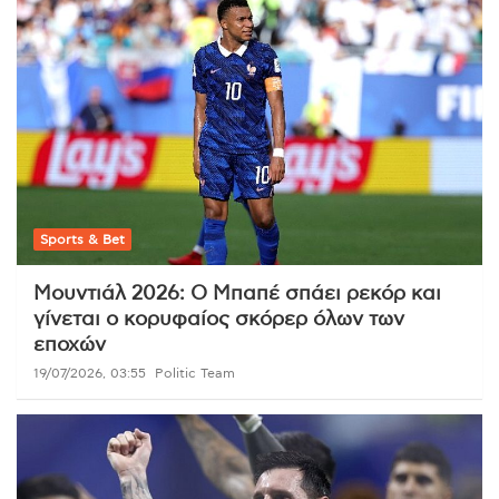
Sports & Bet
Μουντιάλ 2026: Ο Μπαπέ σπάει ρεκόρ και
γίνεται ο κορυφαίος σκόρερ όλων των
εποχών
19/07/2026, 03:55
Politic Team