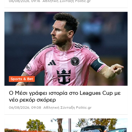
06/08/2026, 09:16
Αθλητική Σύνταξη Politic.gr
Sports & Bet
Ο Μέσι γράφει ιστορία στο Leagues Cup με
νέο ρεκόρ σκόρερ
06/08/2026, 09:08
Αθλητική Σύνταξη Politic.gr