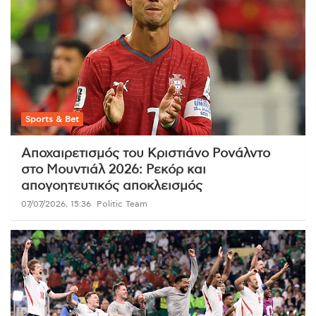
Sports & Bet
Αποχαιρετισμός του Κριστιάνο Ρονάλντο
στο Μουντιάλ 2026: Ρεκόρ και
απογοητευτικός αποκλεισμός
07/07/2026, 15:36
Politic Team