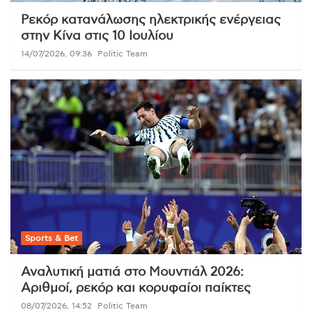
Ρεκόρ κατανάλωσης ηλεκτρικής ενέργειας
στην Κίνα στις 10 Ιουλίου
14/07/2026, 09:36
Politic Team
Sports & Bet
Αναλυτική ματιά στο Μουντιάλ 2026:
Αριθμοί, ρεκόρ και κορυφαίοι παίκτες
08/07/2026, 14:52
Politic Team