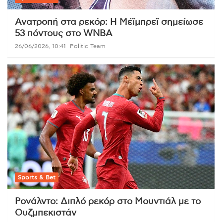
Ανατροπή στα ρεκόρ: Η Μέϊμπρεϊ σημείωσε
53 πόντους στο WNBA
26/06/2026, 10:41
Politic Team
Sports & Bet
Ρονάλντο: Διπλό ρεκόρ στο Μουντιάλ με το
Ουζμπεκιστάν