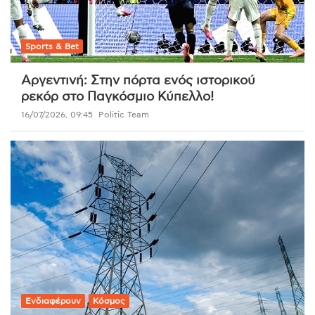
Sports & Bet
Αργεντινή: Στην πόρτα ενός ιστορικού
ρεκόρ στο Παγκόσμιο Κύπελλο!
16/07/2026, 09:45
Politic Team
Ενδιαφέρουν
Κόσμος