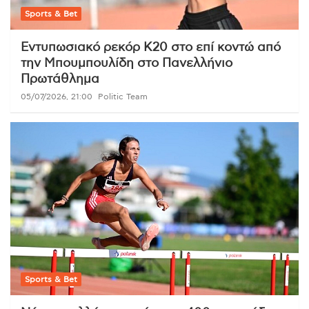
Sports & Bet
Εντυπωσιακό ρεκόρ Κ20 στο επί κοντώ από
την Μπουμπουλίδη στο Πανελλήνιο
Πρωτάθλημα
05/07/2026, 21:00
Politic Team
Sports & Bet