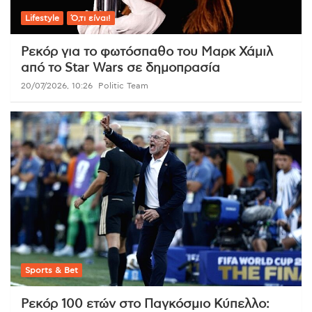
Lifestyle
Ό,τι είναι!
Ρεκόρ για το φωτόσπαθο του Μαρκ Χάμιλ
από το Star Wars σε δημοπρασία
20/07/2026, 10:26
Politic Team
Sports & Bet
Ρεκόρ 100 ετών στο Παγκόσμιο Κύπελλο: