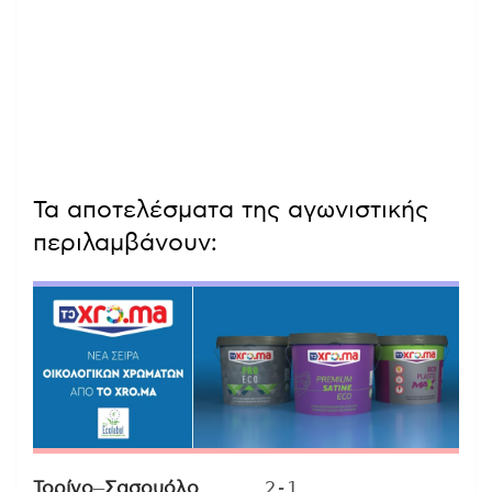
Τα αποτελέσματα της αγωνιστικής
περιλαμβάνουν:
–
      2-1
Τορίνο
Σασουόλο