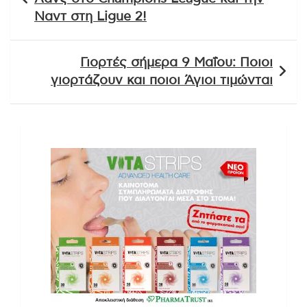
Ναντ στη Ligue 2!
Γιορτές σήμερα 9 Μαΐου: Ποιοι
γιορτάζουν και ποιοι Άγιοι τιμώνται