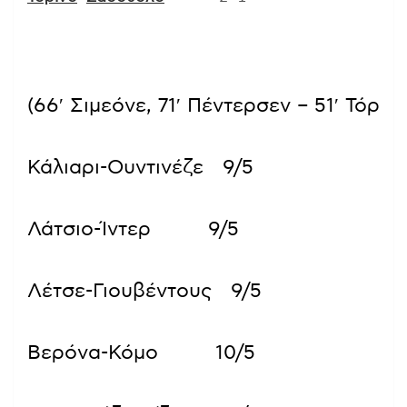
(66′ Σιμεόνε, 71′ Πέντερσεν – 51′ Τόρστ
Κάλιαρι-Ουντινέζε   9/5
Λάτσιο-Ίντερ         9/5
Λέτσε-Γιουβέντους   9/5
Βερόνα-Κόμο         10/5