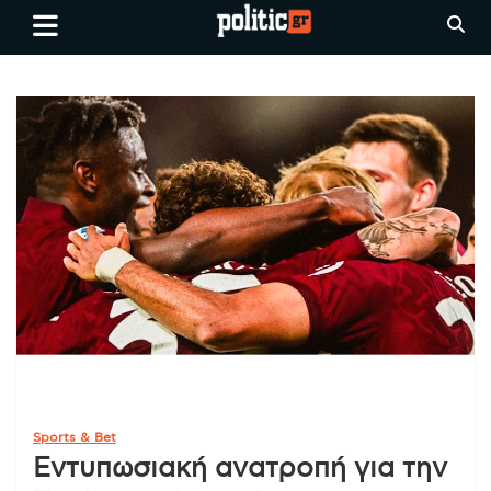
Skip
politic.gr
Ειδήσεις απο τη
to
Θεσσαλονίκη, την Ελλάδα και
content
όλο τον Κόσμο
Sports & Bet
Εντυπωσιακή ανατροπή για την