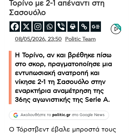
Τορίνο με 2-1 απέναντι στη
Σασουόλο
08/05/2026, 23:50
Politic Team
Η Τορίνο, αν και βρέθηκε πίσω
στο σκορ, πραγματοποίησε μια
εντυπωσιακή ανατροπή και
νίκησε 2-1 τη Σασουόλο στην
εναρκτήρια αναμέτρηση της
36ης αγωνιστικής της Serie A.
Ακολουθήστε το
politic.gr
στο Google News
Ο Τόρστβεντ έβαλε μπροστά τους