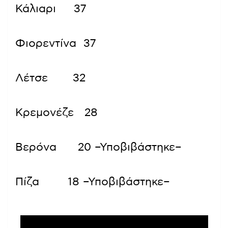
Κάλιαρι     37
Φιορεντίνα  37
Λέτσε       32
Κρεμονέζε   28
Βερόνα      20 –Υποβιβάστηκε–
Πίζα        18 –Υποβιβάστηκε–