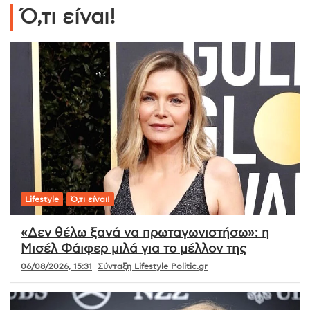
Ό,τι είναι!
Lifestyle
Ό,τι είναι!
«Δεν θέλω ξανά να πρωταγωνιστήσω»: η
Μισέλ Φάιφερ μιλά για το μέλλον της
06/08/2026, 15:31
Σύνταξη Lifestyle Politic.gr