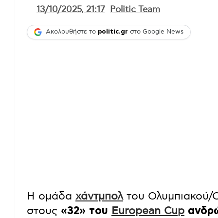
13/10/2025, 21:17
Politic Team
Ακολουθήστε το
politic.gr
στο Google News
Η ομάδα
χάντμπολ
του Ολυμπιακού/Ο
στους
«32» του
European Cup
ανδρ