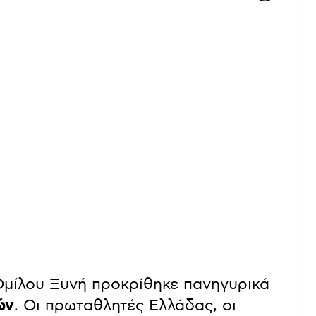
μίλου Ξυνή προκρίθηκε πανηγυρικά
ών
. Οι πρωταθλητές Ελλάδας, οι