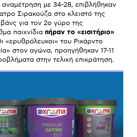
η αναμέτρηση με 34-28, επιβλήθηκαν
πατρο Σιρακούζα στο κλειστό της
βάνς για τον 2ο γύρο της
θμα παιχνίδια
πήραν το «εισιτήριο»
Οι «ερυθρόλευκοι» του Ρικάρντο
νία» στον αγώνα, προηγήθηκαν 17-11
ροβλήματα στην τελική επικράτηση.