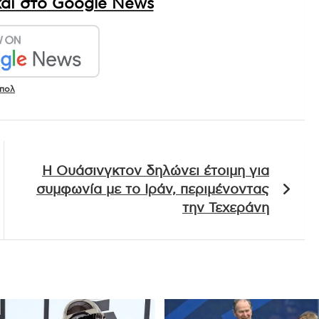
αι στο Google News
πολ
Η Ουάσινγκτον δηλώνει έτοιμη για
συμφωνία με το Ιράν, περιμένοντας
την Τεχεράνη