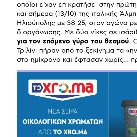
οποίοι είχαν επικρατήσει στην πρώτ
και σήμερα (13/10) της ιταλικής Άλμ
Ηλιούπολης με 38-25, στον αγώνα ρε
διοργάνωσης. Με δύο νίκες σε ισάρι
για τον επόμενο γύρο του θεσμού
. 
Τριλίνι πήραν από το ξεκίνημα τα «η
στο ημίχρονο και έφτασαν χωρίς… π