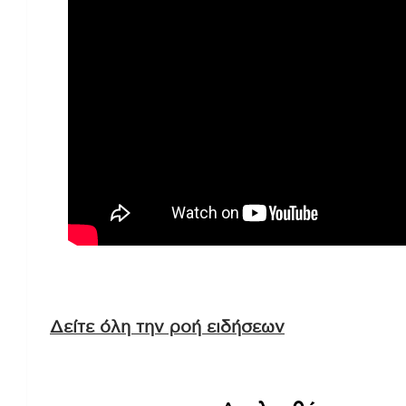
Δείτε όλη την ροή ειδήσεων