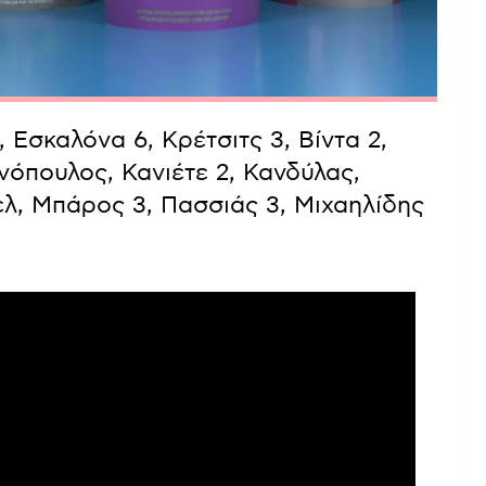
Εσκαλόνα 6, Κρέτσιτς 3, Βίντα 2,
όπουλος, Κανιέτε 2, Κανδύλας,
ελ, Μπάρος 3, Πασσιάς 3, Μιχαηλίδης