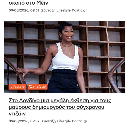
σκοπό στο Μέιν
09/08/2026, 09:51
Σύνταξη Lifestyle Politic.gr
Lifestyle
Ό,τι είναι!
Στο Λονδίνο μια μεγάλη έκθεση για τους
μαύρους δημιουργούς του σύγχρονου
ντιζάιν
09/08/2026, 09:37
Σύνταξη Lifestyle Politic.gr