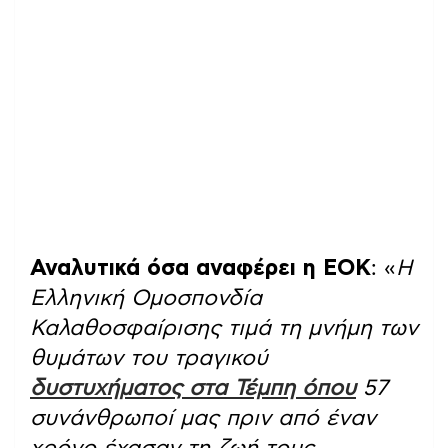
Αναλυτικά όσα αναφέρει η ΕΟΚ
: «
Η
Ελληνική Ομοσπονδία
Καλαθοσφαίρισης τιμά τη μνήμη των
θυμάτων του τραγικού
δυστυχήματος στα Τέμπη όπου
57
συνάνθρωποί μας πριν από έναν
χρόνο έχασαν τη ζωή τους.