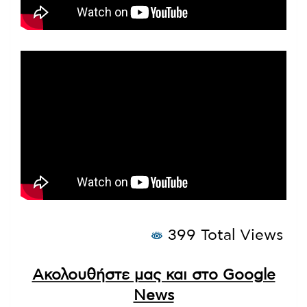
399 Total Views
Ακολουθήστε μας και στο Google
News