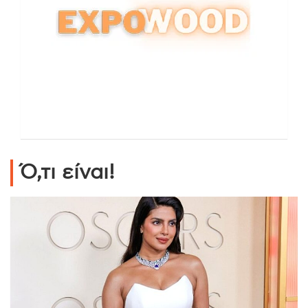
Ό,τι είναι!