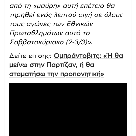
από τη «μαύρη» αυτή επέτειο θα
τηρηθεί ενός λεπτού σιγή σε όλους
τους αγώνες των Εθνικών
Πρωταθλημάτων αυτό το
Σαββατοκύριακο (2-3/3)»
.
Δείτε επισης:
Ομπράντοβιτς: «Ή θα
μείνω στην Παρτίζαν, ή θα
σταματήσω την προπονητική»