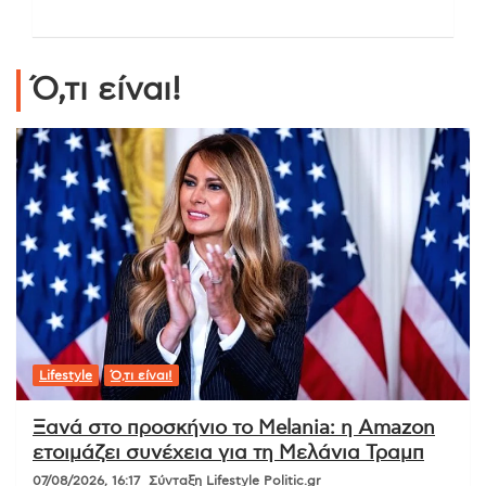
Ό,τι είναι!
Lifestyle
Ό,τι είναι!
Ξανά στο προσκήνιο το Melania: η Amazon
ετοιμάζει συνέχεια για τη Μελάνια Τραμπ
07/08/2026, 16:17
Σύνταξη Lifestyle Politic.gr