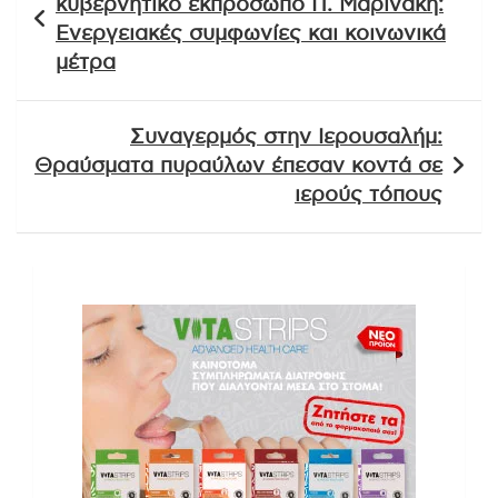
κυβερνητικό εκπρόσωπο Π. Μαρινάκη:
Ενεργειακές συμφωνίες και κοινωνικά
μέτρα
Συναγερμός στην Ιερουσαλήμ:
Θραύσματα πυραύλων έπεσαν κοντά σε
ιερούς τόπους