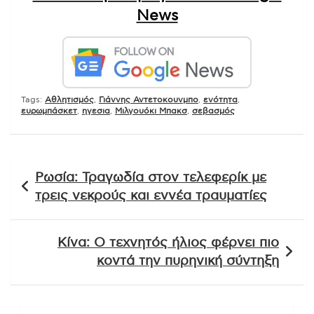
News
Tags:
Αθλητισμός
,
Γιάννης Αντετοκουνμπο
,
ενότητα
,
ευρωμπάσκετ
,
ηγεσια
,
Μιλγουόκι Μπακσ
,
σεβασμός
Πλοήγηση
Ρωσία: Τραγωδία στον τελεφερίκ με
άρθρων
τρεις νεκρούς και εννέα τραυματίες
Κίνα: Ο τεχνητός ήλιος φέρνει πιο
κοντά την πυρηνική σύντηξη