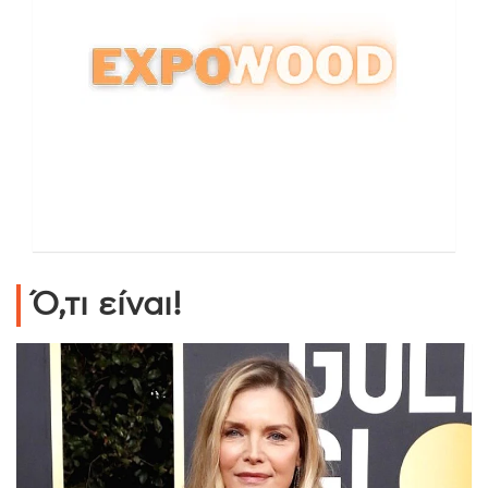
Ό,τι είναι!