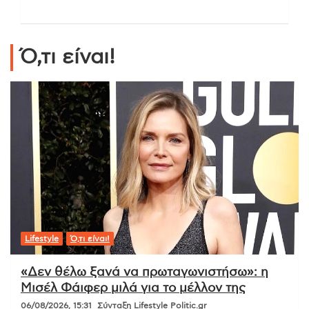
Ό,τι είναι!
Lifestyle
Ό,τι είναι!
«Δεν θέλω ξανά να πρωταγωνιστήσω»: η
Μισέλ Φάιφερ μιλά για το μέλλον της
06/08/2026, 15:31
Σύνταξη Lifestyle Politic.gr