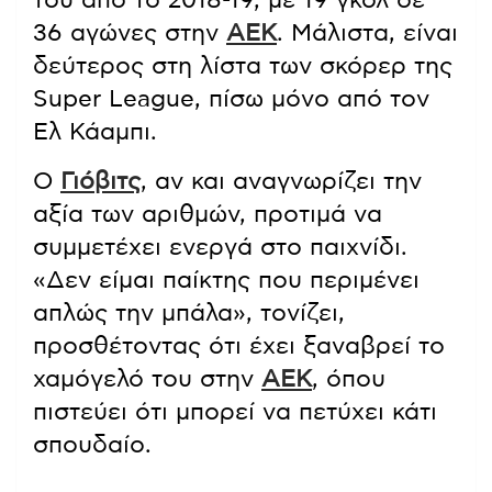
του από το 2018-19, με 19 γκολ σε
36 αγώνες στην
ΑΕΚ
. Μάλιστα, είναι
δεύτερος στη λίστα των σκόρερ της
Super League, πίσω μόνο από τον
Ελ Κάαμπι.
Ο
Γιόβιτς
, αν και αναγνωρίζει την
αξία των αριθμών, προτιμά να
συμμετέχει ενεργά στο παιχνίδι.
«Δεν είμαι παίκτης που περιμένει
απλώς την μπάλα», τονίζει,
προσθέτοντας ότι έχει ξαναβρεί το
χαμόγελό του στην
ΑΕΚ
, όπου
πιστεύει ότι μπορεί να πετύχει κάτι
σπουδαίο.