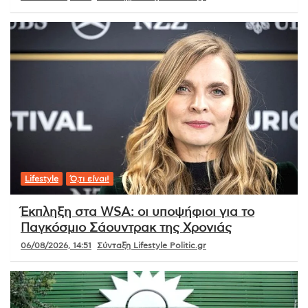
Lifestyle
Ό,τι είναι!
Έκπληξη στα WSA: οι υποψήφιοι για το
Παγκόσμιο Σάουντρακ της Χρονιάς
06/08/2026, 14:51
Σύνταξη Lifestyle Politic.gr