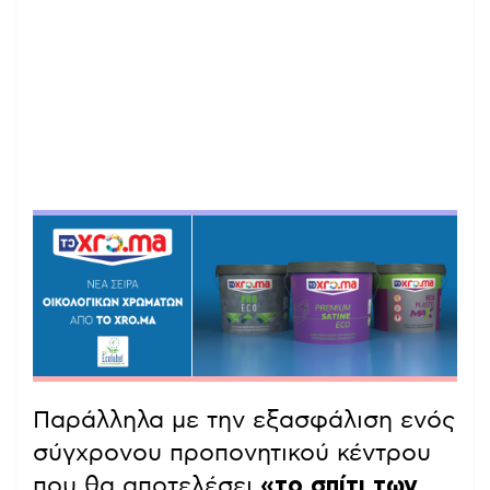
Παράλληλα με την εξασφάλιση ενός
σύγχρονου προπονητικού κέντρου
που θα αποτελέσει
«το σπίτι των