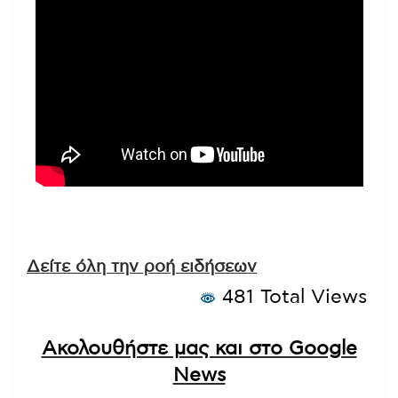
Δείτε όλη την ροή ειδήσεων
481 Total Views
Ακολουθήστε μας και στο Google
News