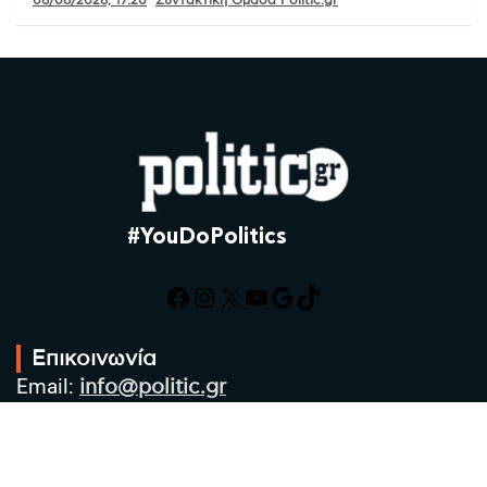
08/08/2026, 17:20
Συντακτική Ομάδα Politic.gr
#YouDoPolitics
Facebook
Instagram
X
YouTube
Google
TikTok
Επικοινωνία
Email:
info@politic.gr
Τηλ:
+302310501850
Κιν:
+306986533609