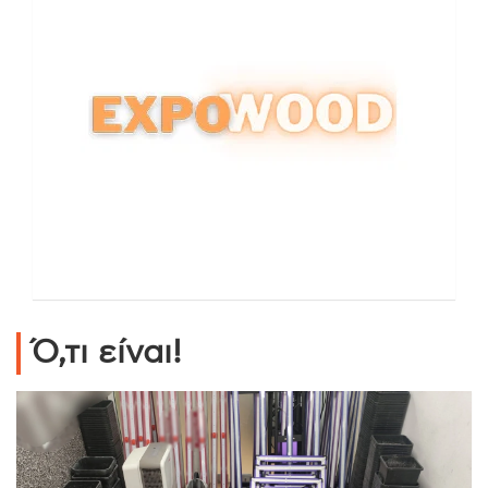
Ό,τι είναι!