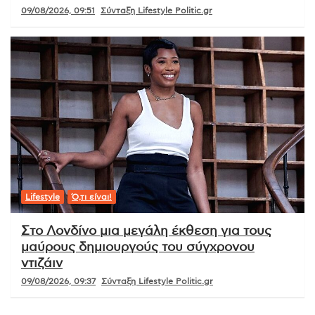
09/08/2026, 09:51
Σύνταξη Lifestyle Politic.gr
Lifestyle
Ό,τι είναι!
Στο Λονδίνο μια μεγάλη έκθεση για τους
μαύρους δημιουργούς του σύγχρονου
ντιζάιν
09/08/2026, 09:37
Σύνταξη Lifestyle Politic.gr