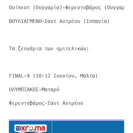
Ουίπεστ (Ουγγαρία)-Φερεντσβάρος (Ουγγαρία
ΒΟΥΛΙΑΓΜΕΝΗ-Σαντ Αντρέου (Ισπανία)       
Τα ζευγάρια των ημιτελικών:
FINAL-4 (10-12 Ιουνίου, Μάλτα)
ΟΛΥΜΠΙΑΚΟΣ-Ματαρό
Φερεντσβάρος-Σαντ Αντρέου