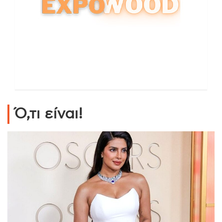
Ό,τι είναι!