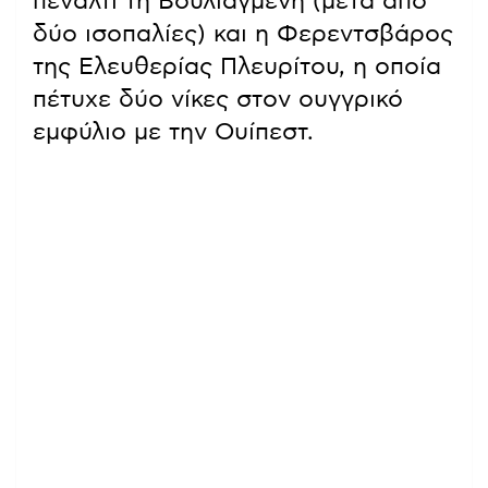
πέναλτι τη Βουλιαγμένη (μετά από
δύο ισοπαλίες) και η Φερεντσβάρος
της Ελευθερίας Πλευρίτου, η οποία
πέτυχε δύο νίκες στον ουγγρικό
εμφύλιο με την Ουίπεστ.