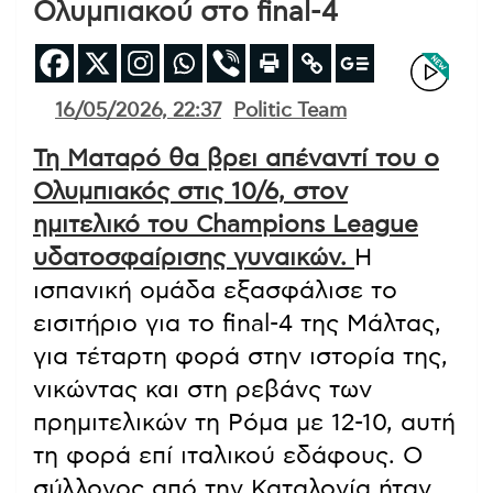
Ολυμπιακού στο final-4
16/05/2026, 22:37
Politic Team
Τη Ματαρό θα βρει απέναντί του ο
Ολυμπιακός στις 10/6, στον
ημιτελικό του Champions League
υδατοσφαίρισης γυναικών.
Η
ισπανική ομάδα εξασφάλισε το
εισιτήριο για το final-4 της Μάλτας,
για τέταρτη φορά στην ιστορία της,
νικώντας και στη ρεβάνς των
πρημιτελικών τη Ρόμα με 12-10, αυτή
τη φορά επί ιταλικού εδάφους. Ο
σύλλογος από την Καταλονία ήταν