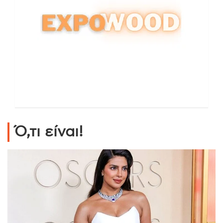
Ό,τι είναι!