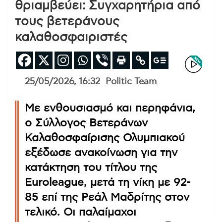
θριαμβεύει: Συγχαρητήρια από
τους βετεράνους
καλαθοσφαιριστές
25/05/2026, 16:32
Politic Team
Με ενθουσιασμό και περηφάνια,
ο Σύλλογος Βετεράνων
Καλαθοσφαίρισης Ολυμπιακού
εξέδωσε ανακοίνωση για την
κατάκτηση του τίτλου της
Euroleague, μετά τη νίκη με 92-
85 επί της Ρεάλ Μαδρίτης στον
τελικό. Οι παλαίμαχοι