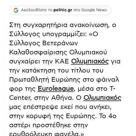
Ακολουθήστε το
politic.gr
στο Google News
Στη συγχαρητήρια ανακοίνωση, ο
Σύλλογος υπογραμμίζει: «Ο
Σύλλογος Βετεράνων
Καλαθοσφαίρισης Ολυμπιακού
συγχαίρει την ΚΑΕ
Ολυμπιακός
για
την κατάκτηση του τίτλου του
Πρωταθλητή Ευρώπης στο φάιναλ
φορ της
Euroleague
, μέσα στο T-
Center, στην Αθήνα. Ο
Ολυμπιακός
μας επέστρεψε εκεί που ανήκει,
στην κορυφή της Ευρώπης. Το 4ο
αστέρι προστέθηκε στην
ερυθρόλευκη φανέλα.»