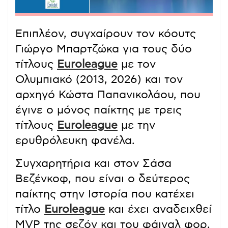
Επιπλέον, συγχαίρουν τον κόουτς
Γιώργο Μπαρτζώκα για τους δύο
τίτλους
Euroleague
με τον
Ολυμπιακό (2013, 2026) και τον
αρχηγό Κώστα Παπανικολάου, που
έγινε ο μόνος παίκτης με τρεις
τίτλους
Euroleague
με την
ερυθρόλευκη φανέλα.
Συγχαρητήρια και στον Σάσα
Βεζένκοφ, που είναι ο δεύτερος
παίκτης στην Ιστορία που κατέχει
τίτλο
Euroleague
και έχει αναδειχθεί
MVP της σεζόν και του φάιναλ φορ.