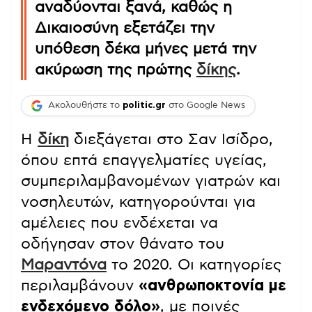
αναδύονται ξανά, καθώς η
Δικαιοσύνη εξετάζει την
υπόθεση δέκα μήνες μετά την
ακύρωση της πρώτης
δίκης
.
Ακολουθήστε το
politic.gr
στο Google News
Η
δίκη
διεξάγεται στο Σαν Ισίδρο,
όπου επτά επαγγελματίες υγείας,
συμπεριλαμβανομένων γιατρών και
νοσηλευτών, κατηγορούνται για
αμέλειες που ενδέχεται να
οδήγησαν στον θάνατο του
Μαραντόνα
το 2020. Οι κατηγορίες
περιλαμβάνουν
«ανθρωποκτονία με
ενδεχόμενο δόλο»
, με ποινές