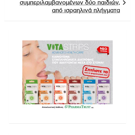
συμπεριλαμβανομένων δύο παιδιών,
από ισραηλινά πλήγματα