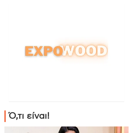
Ό,τι είναι!