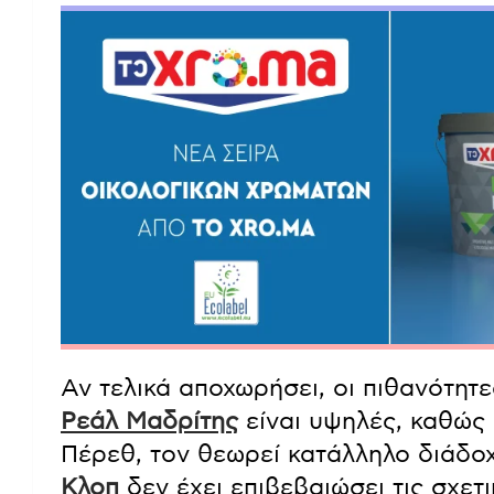
Αν τελικά αποχωρήσει, οι πιθανότητε
Ρεάλ Μαδρίτης
είναι υψηλές, καθώς
Πέρεθ, τον θεωρεί κατάλληλο διάδο
Κλοπ
δεν έχει επιβεβαιώσει τις σχε