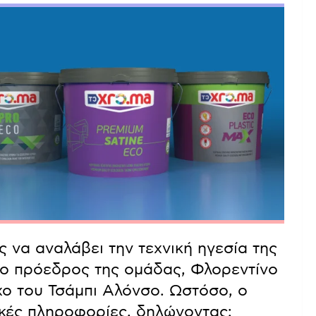
ς να αναλάβει την τεχνική ηγεσία της
 ο πρόεδρος της ομάδας, Φλορεντίνο
χο του Τσάμπι Αλόνσο. Ωστόσο, ο
τικές πληροφορίες, δηλώνοντας: