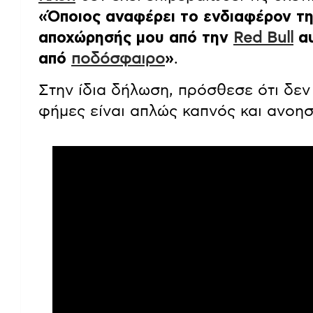
«Όποιος αναφέρει το ενδιαφέρον της
αποχώρησής μου από την
Red Bull
αυ
από
ποδόσφαιρο
»
.
Στην ίδια δήλωση, πρόσθεσε ότι δεν έ
φήμες είναι απλώς καπνός και ανοησ