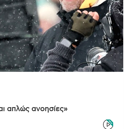
ναι απλώς ανοησίες»