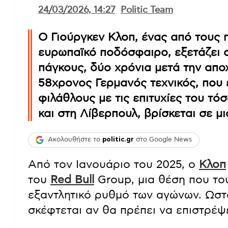
24/03/2026, 14:27
Politic Team
Ο Γιούργκεν Κλοπ, ένας από τους 
ευρωπαϊκό ποδόσφαιρο, εξετάζει 
πάγκους, δύο χρόνια μετά την απο
58χρονος Γερμανός τεχνικός, που 
φιλάθλους με τις επιτυχίες του τ
και στη Λίβερπουλ, βρίσκεται σε μ
Ακολουθήστε το
politic.gr
στο Google News
Από τον Ιανουάριο του 2025, ο
Κλοπ
του
Red Bull
Group, μια θέση που του
εξαντλητικό ρυθμό των αγώνων. Ωστό
σκέφτεται αν θα πρέπει να επιστρέψε