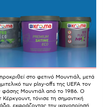
ροκριθεί στο φετινό Μουντιάλ, μετά
ημιτελικό των play-offs της UEFA τον
ς φάσης Μουντιάλ από το 1986. Ο
 Κέρκγουντ, τόνισε τη σημαντική
άδα, εκφράζοντας την ικανοποίησή