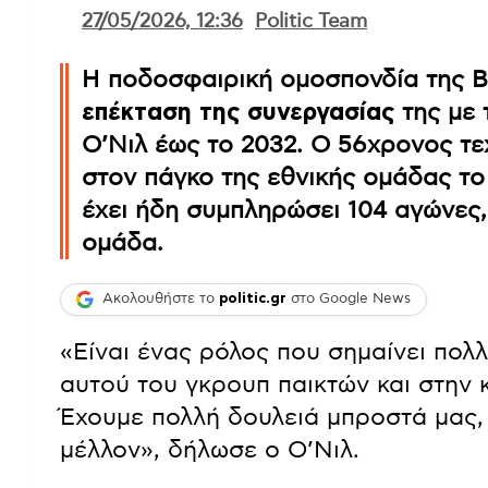
27/05/2026, 12:36
Politic Team
Η ποδοσφαιρική ομοσπονδία της Β
επέκταση της συνεργασίας
της με 
Ο’Νιλ έως το 2032. Ο 56χρονος τεχ
στον πάγκο της εθνικής ομάδας το 
έχει ήδη συμπληρώσει 104 αγώνες,
ομάδα.
Ακολουθήστε το
politic.gr
στο Google News
«Είναι ένας ρόλος που σημαίνει πολλ
αυτού του γκρουπ παικτών και στην
Έχουμε πολλή δουλειά μπροστά μας, 
μέλλον», δήλωσε ο Ο’Νιλ.