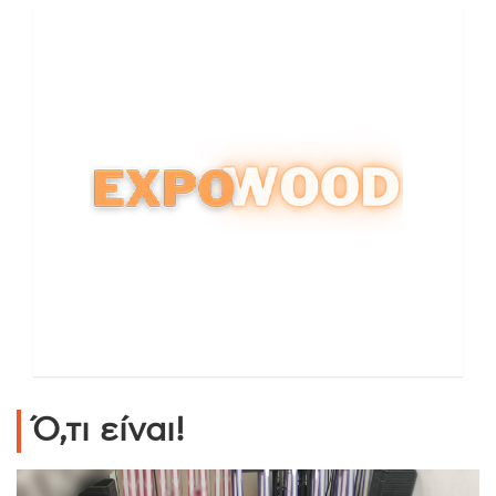
Ό,τι είναι!