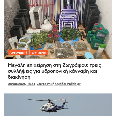
Αστυνομικό
Ό,τι είναι!
Μεγάλη επιχείρηση στη Ζωγράφου: τρεις
συλλήψεις για υδροπονική κάνναβη και
διακίνηση
08/08/2026, 18:34
Συντακτική Ομάδα Politic.gr