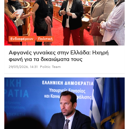
Ενδιαφέρουν
Πολιτική
Αφγανές γυναίκες στην Ελλάδα: Ηχηρή
φωνή για τα δικαιώματα τους
29/05/2026, 14:31
Politic Team