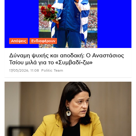
Απόψεις
Ενδιαφέρουν
Δύναμη ψυχής και αποδοχή: Ο Αναστάσιος
Τσίου μιλά για το «Συμβαδί-ζω»
17/05/2026, 11:08
Politic Team