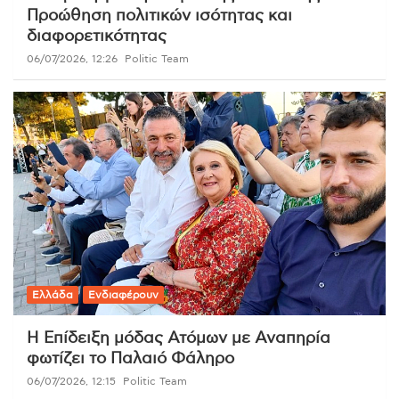
Προώθηση πολιτικών ισότητας και
διαφορετικότητας
06/07/2026, 12:26
Politic Team
Ελλάδα
Ενδιαφέρουν
Η Επίδειξη μόδας Ατόμων με Αναπηρία
φωτίζει το Παλαιό Φάληρο
06/07/2026, 12:15
Politic Team