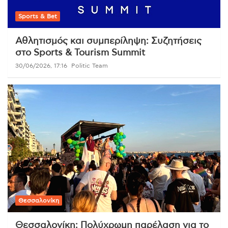
Sports & Bet
Αθλητισμός και συμπερίληψη: Συζητήσεις
στο Sports & Tourism Summit
30/06/2026, 17:16
Politic Team
Θεσσαλονίκη
Θεσσαλονίκη: Πολύχρωμη παρέλαση για το