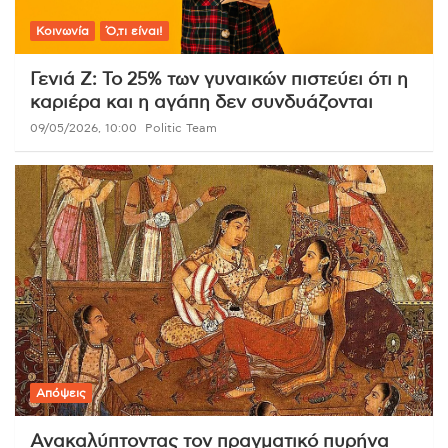
Κοινωνία
Ό,τι είναι!
Γενιά Ζ: Το 25% των γυναικών πιστεύει ότι η
καριέρα και η αγάπη δεν συνδυάζονται
09/05/2026, 10:00
Politic Team
Απόψεις
Ανακαλύπτοντας τον πραγματικό πυρήνα