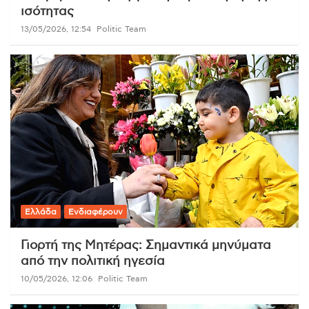
ισότητας
13/05/2026, 12:54
Politic Team
Ελλάδα
Ενδιαφέρουν
Γιορτή της Μητέρας: Σημαντικά μηνύματα
από την πολιτική ηγεσία
10/05/2026, 12:06
Politic Team