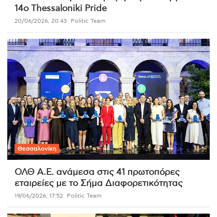
14ο Thessaloniki Pride
20/06/2026, 20:43
Politic Team
Θεσσαλονίκη
ΟΛΘ Α.Ε. ανάμεσα στις 41 πρωτοπόρες
εταιρείες με το Σήμα Διαφορετικότητας
19/06/2026, 17:52
Politic Team