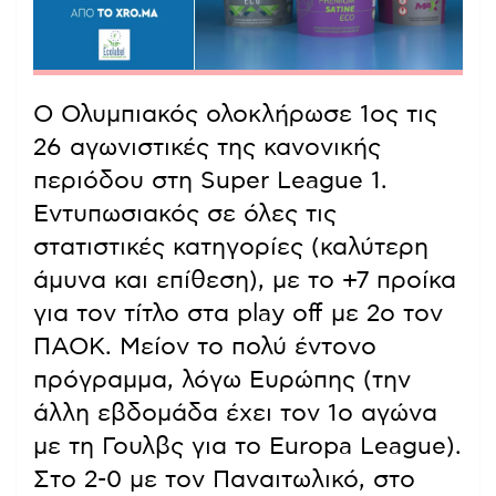
Ο Ολυμπιακός ολοκλήρωσε 1ος τις
26 αγωνιστικές της κανονικής
περιόδου στη Super League 1.
Εντυπωσιακός σε όλες τις
στατιστικές κατηγορίες (καλύτερη
άμυνα και επίθεση), με το +7 προίκα
για τον τίτλο στα play off με 2ο τον
ΠΑΟΚ. Μείον το πολύ έντονο
πρόγραμμα, λόγω Ευρώπης (την
άλλη εβδομάδα έχει τον 1ο αγώνα
με τη Γουλβς για το Europa League).
Στο 2-0 με τον Παναιτωλικό, στο