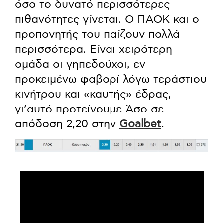
όσο το δυνατό περισσότερες
πιθανότητες γίνεται. O ΠΑΟΚ και ο
προπονητής του παίζουν πολλά
περισσότερα. Είναι χειρότερη
ομάδα οι γηπεδούχοι, εν
προκειμένω φαβορί λόγω τεράστιου
κινήτρου και «καυτής» έδρας,
γι’αυτό προτείνουμε Άσο σε
απόδοση 2,20 στην
Goalbet
.