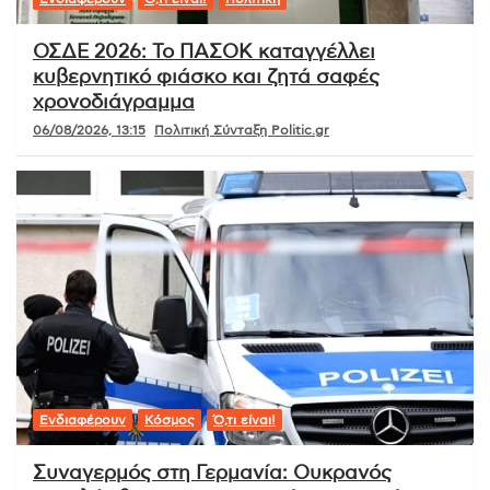
ΟΣΔΕ 2026: Το ΠΑΣΟΚ καταγγέλλει
κυβερνητικό φιάσκο και ζητά σαφές
χρονοδιάγραμμα
06/08/2026, 13:15
Πολιτική Σύνταξη Politic.gr
Ενδιαφέρουν
Κόσμος
Ό,τι είναι!
Συναγερμός στη Γερμανία: Ουκρανός