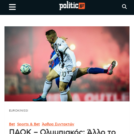
Skip
politic.gr
Ειδήσεις απο τη
to
Θεσσαλονίκη, την Ελλάδα και
content
όλο τον Κόσμο
EUROKINISSI
Bet
Sports & Bet
Άρθρα Συντακτών
ΠΑΟΚ – Ολυμπιακός: Άλλο το