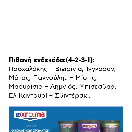
Πιθανή ενδεκάδα:(4-2-3-1):
Πασχαλάκης – Βιεϊρίνια, Ίνγκασον,
Μάτος, Γιαννούλης – Μίσιτς,
Μαουρίσιο – Λημνιός, Μπίσεσβαρ,
Ελ Καντουρί – Σβιντέρσκι.