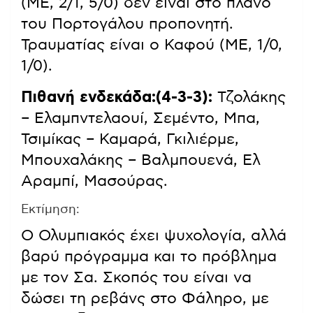
(ΜΕ, 2/1, 5/0) δεν είναι στο πλάνο
του Πορτογάλου προπονητή.
Τραυματίας είναι ο Καφού (ΜΕ, 1/0,
1/0).
Πιθανή ενδεκάδα:(4-3-3):
Τζολάκης
– Ελαμπντελαουί, Σεμέντο, Μπα,
Τσιμίκας – Καμαρά, Γκιλιέρμε,
Μπουχαλάκης – Βαλμπουενά, Ελ
Αραμπί, Μασούρας.
Εκτίμηση:
Ο Ολυμπιακός έχει ψυχολογία, αλλά
βαρύ πρόγραμμα και το πρόβλημα
με τον Σα. Σκοπός του είναι να
δώσει τη ρεβάνς στο Φάληρο, με