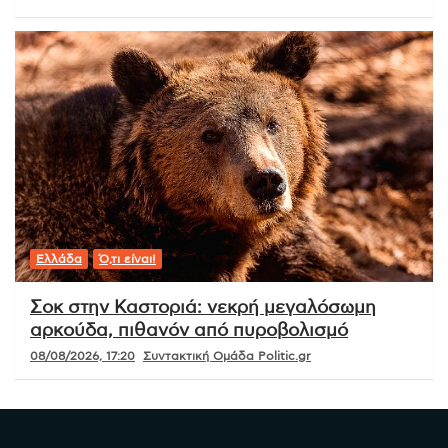
Ελλάδα
Ό,τι είναι!
Σοκ στην Καστοριά: νεκρή μεγαλόσωμη
αρκούδα, πιθανόν από πυροβολισμό
08/08/2026, 17:20
Συντακτική Ομάδα Politic.gr