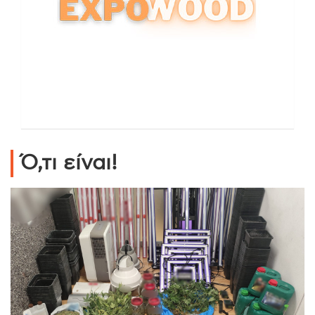
Ό,τι είναι!