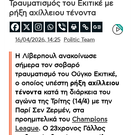
Τραυματισμός του Εκιτικέ με
ρήξη αχίλλειου τένοντα
16/04/2026, 14:25
Politic Team
Η Λίβερπουλ ανακοίνωσε
σήμερα τον σοβαρό
τραυματισμό του Ούγκο Εκιτικέ,
ο οποίος υπέστη
ρήξη αχίλλειου
τένοντα
κατά τη διάρκεια του
αγώνα της Τρίτης (14/4) με την
Παρί Σεν Ζερμέν, στα
προημιτελικά του
Champions
League
. Ο 23χρονος Γάλλος