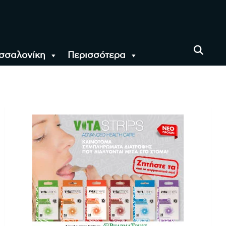
σσαλονίκη
Περισσότερα
αι όλο τον Κόσμο