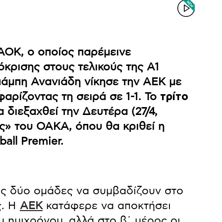
ΑΟΚ, ο οποίος παρέμεινε
όκρισης στους τελικούς της A1
άμπη Ανανιάδη νίκησε την ΑΕΚ με
φαρίζοντας τη σειρά σε 1-1. Το
τρίτο
 διεξαχθεί την Δευτέρα (27/4,
ης» του ΟΑΚΑ, όπου θα κριθεί η
all Premier.
ις δύο ομάδες να συμβαδίζουν στο
ς. Η
ΑΕΚ
κατάφερε να αποκτήσει
 ημιχρόνου, αλλά στο β΄ μέρος οι