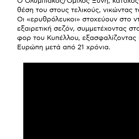
Ο Ολυμπιακός/Όμιλος Ξυνή, κάτοχος 
θέση του στους τελικούς, νικώντας τ
Οι «ερυθρόλευκοι» στοχεύουν στο ν
εξαιρετική σεζόν, συμμετέχοντας στ
φορ του Κυπέλλου, εξασφαλίζοντας 
Ευρώπη μετά από 21 χρόνια.