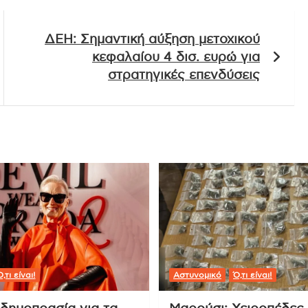
ΔΕΗ: Σημαντική αύξηση μετοχικού
κεφαλαίου 4 δισ. ευρώ για
στρατηγικές επενδύσεις
,τι είναι!
Αστυνομικό
Ό,τι είναι!