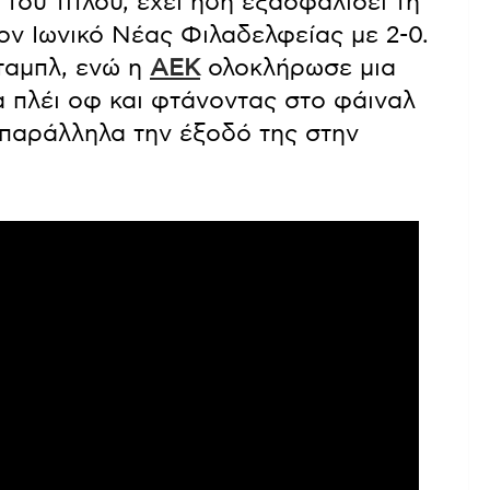
του τίτλου, έχει ήδη εξασφαλίσει τη
ον Ιωνικό Νέας Φιλαδελφείας με 2-0.
ταμπλ, ενώ η
ΑΕΚ
ολοκλήρωσε μια
α πλέι οφ και φτάνοντας στο φάιναλ
παράλληλα την έξοδό της στην