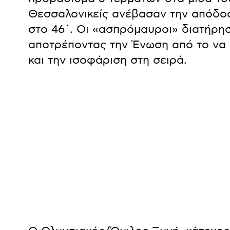
Θεσσαλονικείς ανέβασαν την απόδοσ
στο 46΄. Οι «ασπρόμαυροι» διατήρη
αποτρέποντας την Ένωση από το να π
και την ισοφάριση στη σειρά.