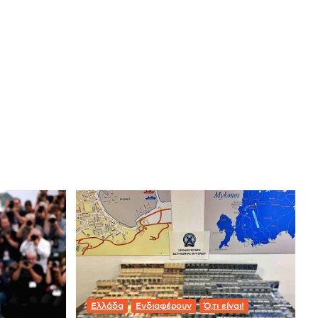
Ελλάδα
Ενδιαφέρουν
Ό,τι είναι!