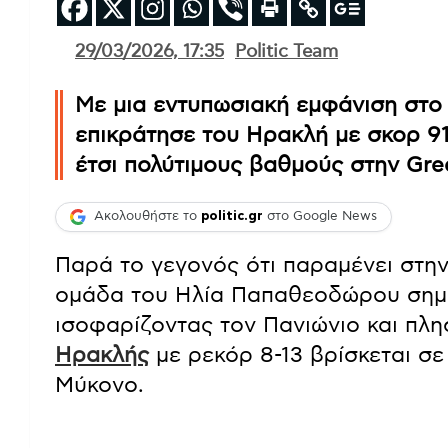
29/03/2026, 17:35
Politic Team
Με μια εντυπωσιακή εμφάνιση στο
επικράτησε του Ηρακλή με σκορ 91
έτσι πολύτιμους βαθμούς στην Gree
Ακολουθήστε το
politic.gr
στο Google News
Παρά το γεγονός ότι παραμένει στην
ομάδα του Ηλία Παπαθεοδώρου σημεί
ισοφαρίζοντας τον Πανιώνιο και πλη
Ηρακλής
με ρεκόρ 8-13 βρίσκεται σ
Μύκονο.