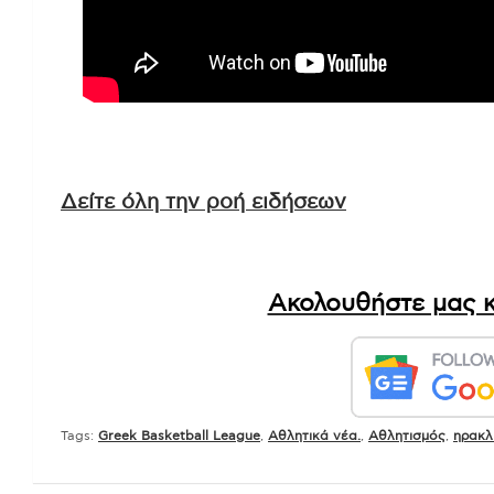
Δείτε όλη την ροή ειδήσεων
Ακολουθήστε μας κ
Tags:
Greek Basketball League
,
Αθλητικά νέα.
,
Αθλητισμός
,
ηρακλ