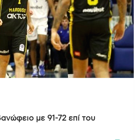
ανώφειο με 91-72 επί του