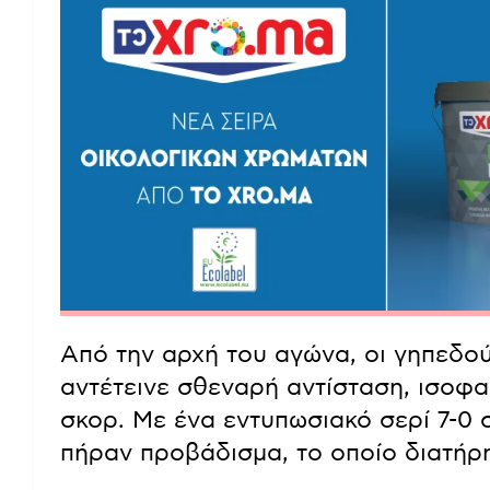
Από την αρχή του αγώνα, οι γηπεδο
αντέτεινε σθεναρή αντίσταση, ισοφ
σκορ. Με ένα εντυπωσιακό σερί 7-0 σ
πήραν προβάδισμα, το οποίο διατήρη