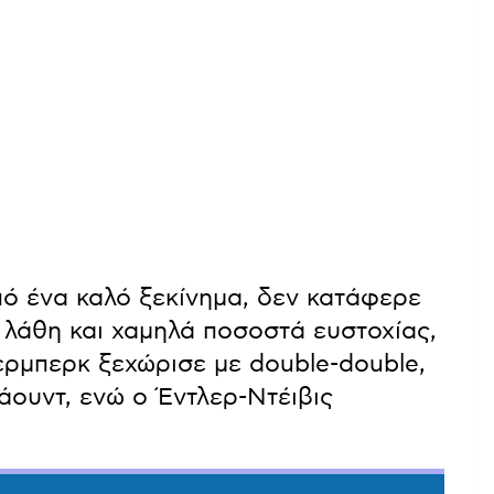
πό ένα καλό ξεκίνημα, δεν κατάφερε
7 λάθη και χαμηλά ποσοστά ευστοχίας,
ερμπερκ ξεχώρισε με double-double,
άουντ, ενώ ο Έντλερ-Ντέιβις