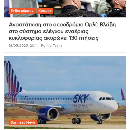
Ενδιαφέρουν
Κόσμος
Αναστάτωση στο αεροδρόμιο Ορλί: Βλάβη
στο σύστημα ελέγχου εναέριας
κυκλοφορίας ακυρώνει 130 πτήσεις
18/05/2025, 20:14
Politic Team
Business News