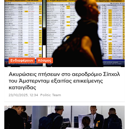
Ενδιαφέρουν
Κόσμος
Ακυρώσεις πτήσεων στο αεροδρόμιο Σίπχολ
του Άμστερνταμ εξαιτίας επικείμενης
καταιγίδας
23/10/2025, 12:34
Politic Team