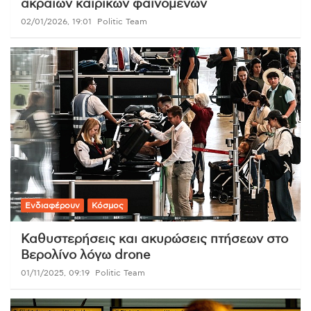
ακραίων καιρικών φαινομένων
02/01/2026, 19:01
Politic Team
Ενδιαφέρουν
Κόσμος
Καθυστερήσεις και ακυρώσεις πτήσεων στο
Βερολίνο λόγω drone
01/11/2025, 09:19
Politic Team