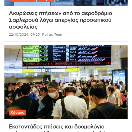
Ακυρώσεις πτήσεων από το αεροδρόμιο
Σαρλερουά λόγω απεργίας προσωπικού
ασφαλείας
22/10/2024, 09:25
Politic Team
Κόσμος
Εκατοντάδες πτήσεις και δρομολόγια