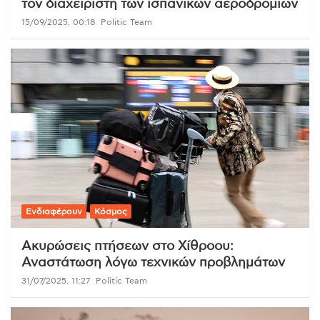
τον διαχειριστή των ισπανικών αεροδρομίων
15/09/2025, 00:18
Politic Team
Ενδιαφέρουν
Κόσμος
Ακυρώσεις πτήσεων στο Χίθροου:
Αναστάτωση λόγω τεχνικών προβλημάτων
31/07/2025, 11:27
Politic Team