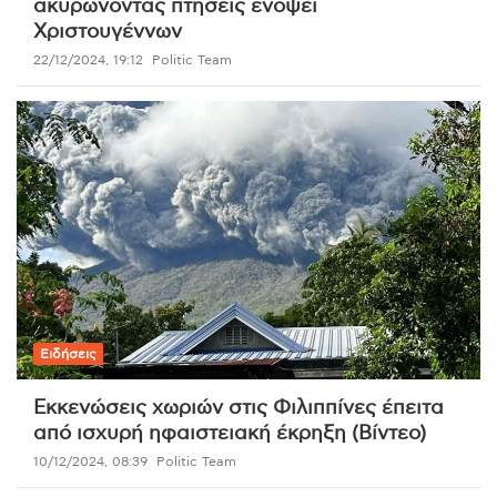
ακυρώνοντας πτήσεις ενόψει
Χριστουγέννων
22/12/2024, 19:12
Politic Team
Ειδήσεις
Εκκενώσεις χωριών στις Φιλιππίνες έπειτα
από ισχυρή ηφαιστειακή έκρηξη (Βίντεο)
10/12/2024, 08:39
Politic Team