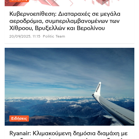
Κυβερνοεπίθεση: Διαταραχές σε μεγάλα
αεροδρόμια, συμπεριλαμβανομένων των
Χίθροου, Βρυξελλών και Βερολίνου
20/09/2025, 11:15
Politic Team
Ειδήσεις
Ryanair: Κλιμακούμενη δημόσια διαμάχη με