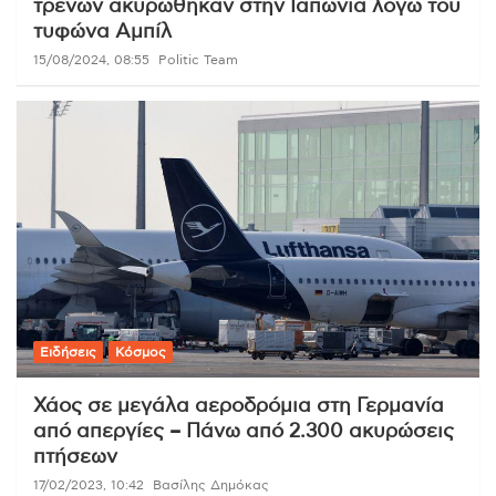
τρένων ακυρώθηκαν στην Ιαπωνία λόγω του
τυφώνα Αμπίλ
15/08/2024, 08:55
Politic Team
Ειδήσεις
Κόσμος
Χάος σε μεγάλα αεροδρόμια στη Γερμανία
από απεργίες – Πάνω από 2.300 ακυρώσεις
πτήσεων
17/02/2023, 10:42
Βασίλης Δημόκας