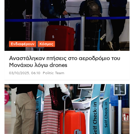
Ενδιαφέρουν
Κόσμος
Αναστάληκαν πτήσεις στο αεροδρόμιο του
Μονάχου λόγω drones
03/10/2025, 06:10
Politic Team