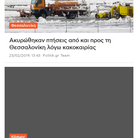
Θεσσαλονίκη
Ακυρώθηκαν πτήσεις από και προς τη
Θεσσαλονίκη λόγω κακοκαιρίας
23/02/2019, 13:43
Politik.gr Team
Κόσμος