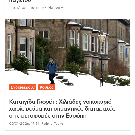
παγετού
12/01/2026, 10:46
Politic Team
Ενδιαφέρουν
Κόσμος
Καταιγίδα Γκορέτι: Χιλιάδες νοικοκυριά
χωρίς ρεύμα και σημαντικές διαταραχές
στις μεταφορές στην Ευρώπη
09/01/2026, 17:51
Politic Team