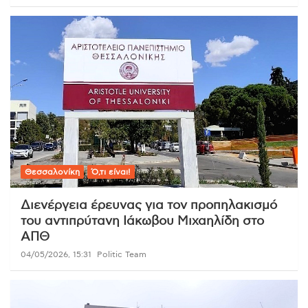
Θεσσαλονίκη
Ό,τι είναι!
Διενέργεια έρευνας για τον προπηλακισμό
του αντιπρύτανη Ιάκωβου Μιχαηλίδη στο
ΑΠΘ
04/05/2026, 15:31
Politic Team