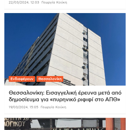
22/03/2024, 12:03
Γεωργία Κούκη
Ενδιαφέρουν
Θεσσαλονίκη
Θεσσαλονίκη: Εισαγγελική έρευνα μετά από
δημοσίευμα για «πυρηνικό ριφιφί στο ΑΠΘ»
19/03/2024, 15:05
Γεωργία Κούκη