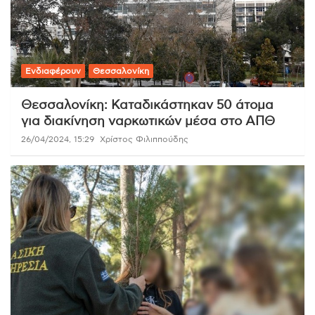
Ενδιαφέρουν
Θεσσαλονίκη
Θεσσαλονίκη: Καταδικάστηκαν 50 άτομα
για διακίνηση ναρκωτικών μέσα στο ΑΠΘ
26/04/2024, 15:29
Χρίστος Φιλιππούδης