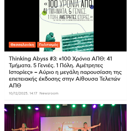
Θεσσαλονίκη
Πολιτισμός
Thinking Abyss #3: «100 Χρόνια ΑΠΘ: 41
Τμήματα. 5 Γενιές. 1 Πόλη. Αμέτρητες
Ιστορίες» – Αύριο η μεγάλη παρουσίαση της
επετειακής έκδοσης στην Αίθουσα Τελετών
ΑΠΘ
10/12/2025, 14:17
Newsroom