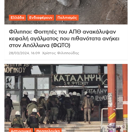
Ελλάδα
Ενδιαφέρουν
Πολιτισμός
Φίλιπποι: Φοιτητές του ΑΠΘ ανακάλυψαν
κεφαλή αγάλματος που πιθανότατα ανήκει
στον Απόλλωνα (ΦΩΤΟ)
28/03/2024, 16:09
Χρίστος Φιλιππούδης
Αστυνομικό
Θεσσαλονίκη