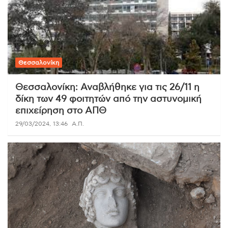
Θεσσαλονίκη
Θεσσαλονίκη: Αναβλήθηκε για τις 26/11 η
δίκη των 49 φοιτητών από την αστυνομική
επιχείρηση στο ΑΠΘ
29/03/2024, 13:46
Α.Π.