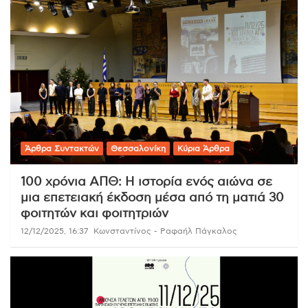
Άρθρα Συντακτών
Θεσσαλονίκη
Κύρια Άρθρα
100 χρόνια ΑΠΘ: Η ιστορία ενός αιώνα σε
μια επετειακή έκδοση μέσα από τη ματιά 30
φοιτητών και φοιτητριών
12/12/2025, 16:37
Κωνσταντίνος - Ραφαήλ Πάγκαλος