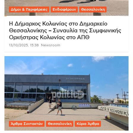
Δήμοι & Περιφέρειες
Ενδιαφέρουν
Θεσσαλονίκη
Η Δήμαρχος Κολωνίας στο Δημαρχείο
Θεσσαλονίκης – Συναυλία της Συμφωνικής
Ορχήστρας Κολωνίας στο ΑΠΘ
13/10/2025, 15:38
Newsroom
Άρθρα Συντακτών
Θεσσαλονίκη
Κύρια Άρθρα