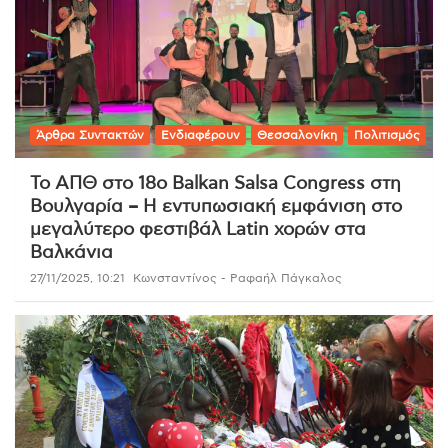
Άρθρα Συντακτών
Ενδιαφέρουν
Θεσσαλονίκη
Πολιτισμός
Το ΑΠΘ στο 18ο Balkan Salsa Congress στη
Βουλγαρία – Η εντυπωσιακή εμφάνιση στο
μεγαλύτερο φεστιβάλ Latin χορών στα
Βαλκάνια
27/11/2025, 10:21
Κωνσταντίνος - Ραφαήλ Πάγκαλος