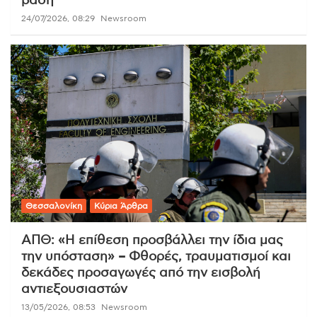
βάση
24/07/2026, 08:29
Newsroom
Θεσσαλονίκη
Κύρια Άρθρα
ΑΠΘ: «Η επίθεση προσβάλλει την ίδια μας
την υπόσταση» – Φθορές, τραυματισμοί και
δεκάδες προσαγωγές από την εισβολή
αντιεξουσιαστών
13/05/2026, 08:53
Newsroom