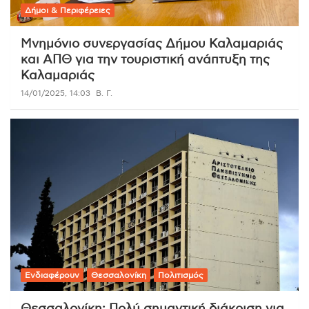
Δήμοι & Περιφέρειες
Μνημόνιο συνεργασίας Δήμου Καλαμαριάς
και ΑΠΘ για την τουριστική ανάπτυξη της
Καλαμαριάς
14/01/2025, 14:03
Β. Γ.
Ενδιαφέρουν
Θεσσαλονίκη
Πολιτισμός