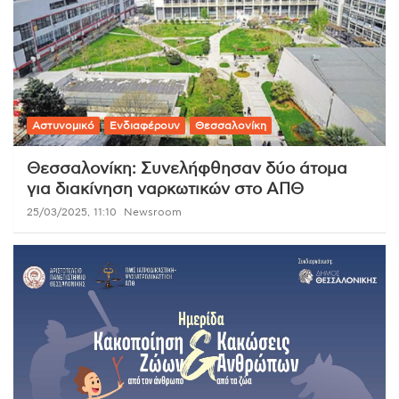
Αστυνομικό
Ενδιαφέρουν
Θεσσαλονίκη
Θεσσαλονίκη: Συνελήφθησαν δύο άτομα
για διακίνηση ναρκωτικών στο ΑΠΘ
25/03/2025, 11:10
Newsroom