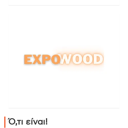
Ό,τι είναι!