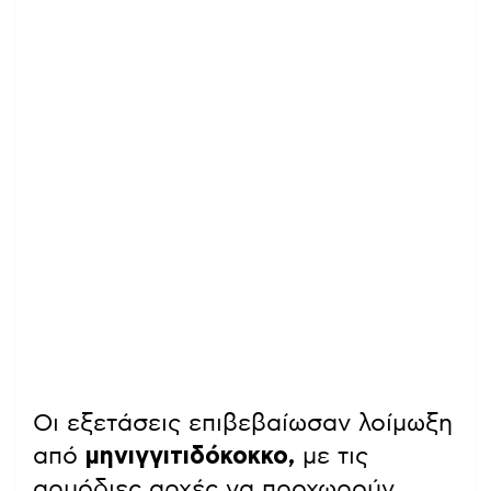
Οι εξετάσεις επιβεβαίωσαν λοίμωξη
από
μηνιγγιτιδόκοκκο,
με τις
αρμόδιες αρχές να προχωρούν