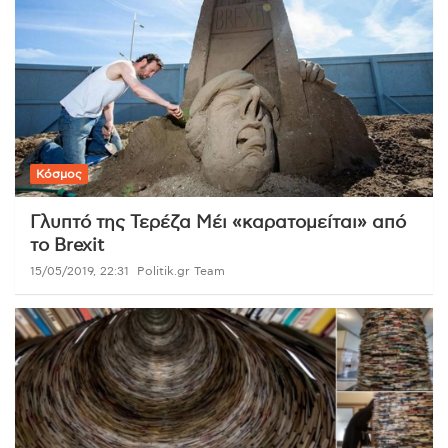
Κόσμος
Γλυπτό της Τερέζα Μέι «καρατομείται» από
το Brexit
15/05/2019, 22:31
Politik.gr Team