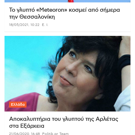
Το γλυπτό «Meteoron» κοσμεί από σήμερα
την Θεσσαλονίκη
18/05/2021, 10:22
E. Ι.
Ελλάδα
Αποκαλυπτήρια του γλυπτού της Αρλέτας
στα Εξάρχεια
21/06/2020, 16:48
Politik.gr Team