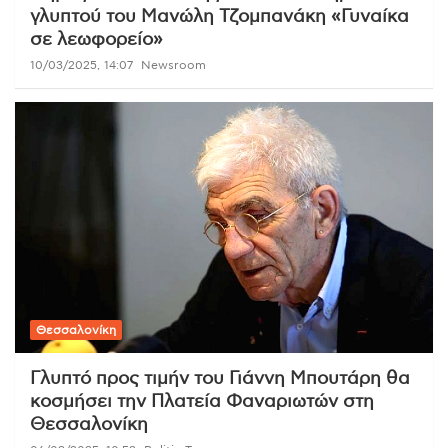
γλυπτού του Μανώλη Τζομπανάκη «Γυναίκα
σε λεωφορείο»
10/03/2025, 14:07
Newsroom
Θεσσαλονίκη
Γλυπτό προς τιμήν του Γιάννη Μπουτάρη θα
κοσμήσει την Πλατεία Φαναριωτών στη
Θεσσαλονίκη