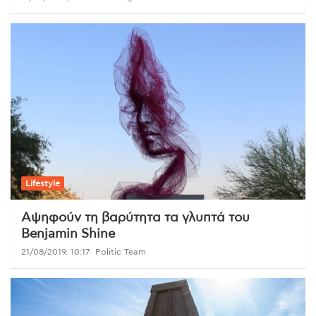
Lifestyle
Αψηφούν τη βαρύτητα τα γλυπτά του
Benjamin Shine
21/08/2019, 10:17
Politic Team