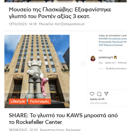
Μουσείο της Γλασκώβης: Εξαφανίστηκε
γλυπτό του Ροντέν αξίας 3 εκατ.
17/10/2023, 14:18
Μιχαέλα Χατζηπαρασκευά
Lifestyle
Πολιτισμός
SHARE: Το γλυπτό του KAWS μπροστά από
το Rockefeller Center
18/08/2021, 12:10
Κωνσταντίνος Κούγκας