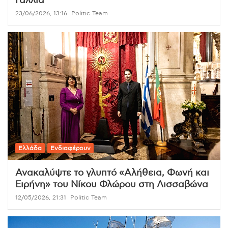
Γαλλία
23/06/2026, 13:16
Politic Team
Ελλάδα
Ενδιαφέρουν
Ανακαλύψτε το γλυπτό «Αλήθεια, Φωνή και
Ειρήνη» του Νίκου Φλώρου στη Λισσαβώνα
12/05/2026, 21:31
Politic Team