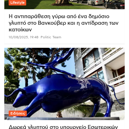
Lifestyle
Η αντιπαράθεση γύρω από ένα δημόσιο
γλυπτό στο Βανκούβερ και η αντίδραση των
κατοίκων
10/08/2025, 19:48
Politic Team
Ειδήσεις
Δωρεά γλυπτού στο υπουργείο Εσωτερικών