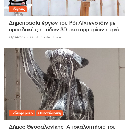
Ειδήσεις
Δημοπρασία έργων του Ρόι Λίχτενστάιν με
προσδοκίες εσόδων 30 εκατομμυρίων ευρώ
21/04/2025, 22:51
Politic Team
Ενδιαφέρουν
Θεσσαλονίκη
Δήμος Θεσσαλονίκης: Αποκαλυπτήρια του