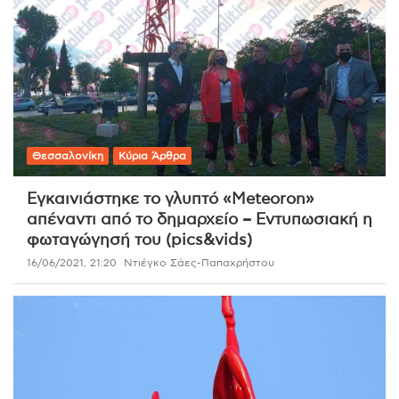
Θεσσαλονίκη
Κύρια Άρθρα
Εγκαινιάστηκε το γλυπτό «Μeteoron»
απέναντι από το δημαρχείο – Εντυπωσιακή η
φωταγώγησή του (pics&vids)
16/06/2021, 21:20
Ντιέγκο Σάες-Παπαχρήστου