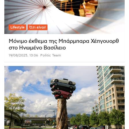
Lifestyle
Ό,τι είναι!
Μόνιμο έκθεμα της Μπάρμπαρα Χέπγουορθ
στο Ηνωμένο Βασίλειο
19/08/2025, 13:06
Politic Team