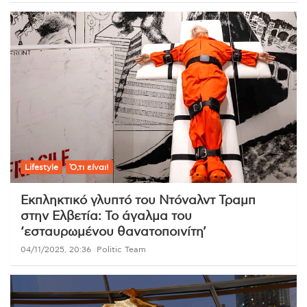
Lifestyle
Ό,τι είναι!
Εκπληκτικό γλυπτό του Ντόναλντ Τραμπ
στην Ελβετία: Το άγαλμα του
‘εσταυρωμένου θανατοποινίτη’
04/11/2025, 20:36
Politic Team