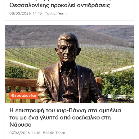
Θεσσαλονίκης προκαλεί αντιδράσεις
08/03/2026, 14:45
Politic Team
Θεσσαλονίκη
Η επιστροφή του κυρ-Γιάννη στα αμπέλια
του με ένα γλυπτό από ορείχαλκο στη
Νάουσα
07/03/2026, 14:16
Politic Team