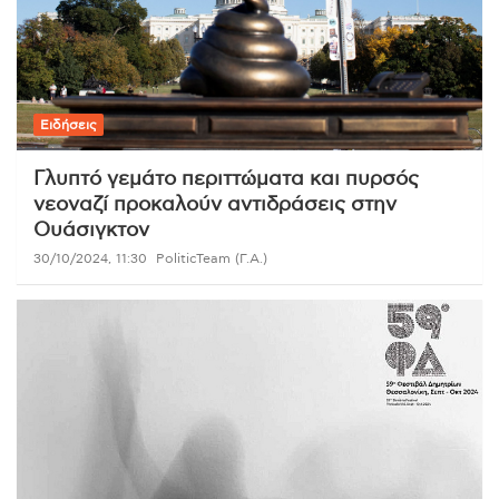
Ειδήσεις
Γλυπτό γεμάτο περιττώματα και πυρσός
νεοναζί προκαλούν αντιδράσεις στην
Ουάσιγκτον
30/10/2024, 11:30
PoliticTeam (Γ.Α.)