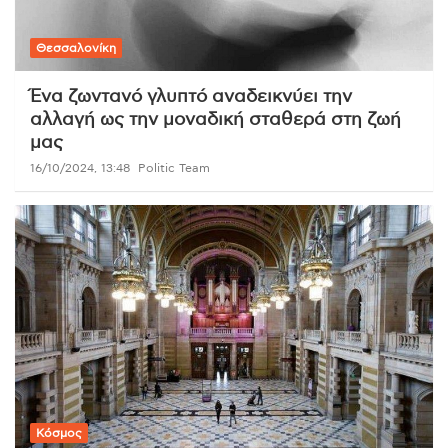
Θεσσαλονίκη
Ένα ζωντανό γλυπτό αναδεικνύει την
αλλαγή ως την μοναδική σταθερά στη ζωή
μας
16/10/2024, 13:48
Politic Team
Κόσμος