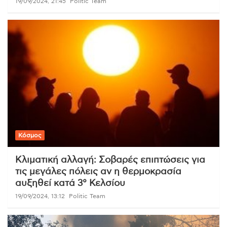
19/09/2024, 21:45
Politic Team
Κόσμος
Κλιματική αλλαγή: Σοβαρές επιπτώσεις για
τις μεγάλες πόλεις αν η θερμοκρασία
αυξηθεί κατά 3° Κελσίου
19/09/2024, 13:12
Politic Team