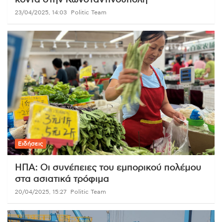
κοντά στην Κωνσταντινούπολη
23/04/2025, 14:03
Politic Team
Ειδήσεις
ΗΠΑ: Οι συνέπειες του εμπορικού πολέμου
στα ασιατικά τρόφιμα
20/04/2025, 15:27
Politic Team