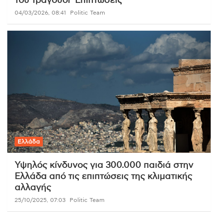
του τραγούδι ‘Επιπτώσεις’
04/03/2026, 08:41
Politic Team
Ελλάδα
Υψηλός κίνδυνος για 300.000 παιδιά στην
Ελλάδα από τις επιπτώσεις της κλιματικής
αλλαγής
25/10/2025, 07:03
Politic Team