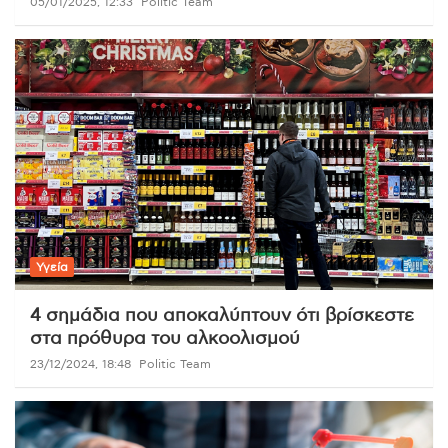
05/01/2025, 12:33
Politic Team
Υγεία
4 σημάδια που αποκαλύπτουν ότι βρίσκεστε
στα πρόθυρα του αλκοολισμού
23/12/2024, 18:48
Politic Team