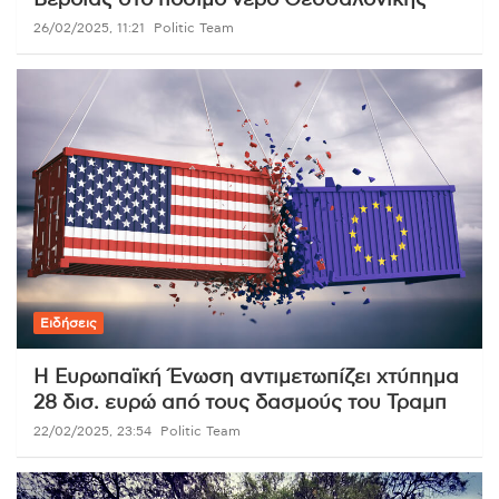
Βέροιας στο πόσιμο νερό Θεσσαλονίκης
26/02/2025, 11:21
Politic Team
Ειδήσεις
Η Ευρωπαϊκή Ένωση αντιμετωπίζει χτύπημα
28 δισ. ευρώ από τους δασμούς του Τραμπ
22/02/2025, 23:54
Politic Team