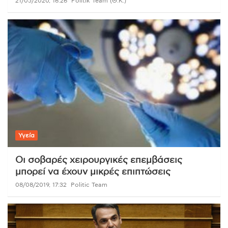
21/05/2020, 16:26
Politik Team (Θ.Κ.)
Υγεία
Οι σοβαρές χειρουργικές επεμβάσεις
μπορεί να έχουν μικρές επιπτώσεις
08/08/2019, 17:32
Politic Team