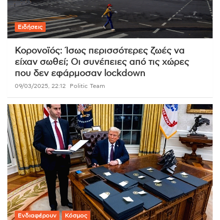
Ειδήσεις
Κορονοϊός: Ίσως περισσότερες ζωές να
είχαν σωθεί; Οι συνέπειες από τις χώρες
που δεν εφάρμοσαν lockdown
09/03/2025, 22:12
Politic Team
Ενδιαφέρουν
Κόσμος