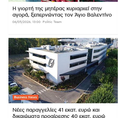
Η γιορτή της μητέρας κυριαρχεί στην
αγορά, ξεπερνώντας τον Άγιο Βαλεντίνο
06/05/2026, 13:00
Politic Team
Business News
Νέες παραγγελίες 41 εκατ. ευρώ και
δικαιώματα προαίρεσης 40 εκατ. ευρώ