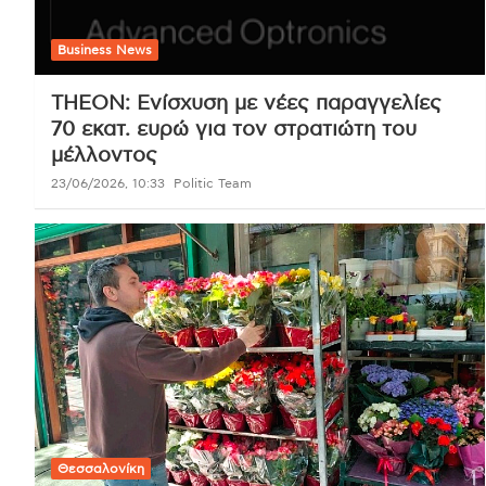
Business News
THEON: Ενίσχυση με νέες παραγγελίες
70 εκατ. ευρώ για τον στρατιώτη του
μέλλοντος
23/06/2026, 10:33
Politic Team
Θεσσαλονίκη