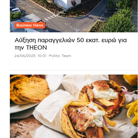
Business News
Αύξηση παραγγελιών 50 εκατ. ευρώ για
την THEON
24/06/2025, 10:01
Politic Team