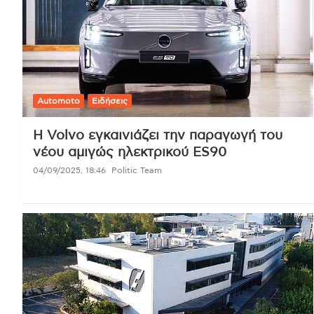
Automoto
Ειδήσεις
Η Volvo εγκαινιάζει την παραγωγή του
νέου αμιγώς ηλεκτρικού ES90
04/09/2025, 18:46
Politic Team