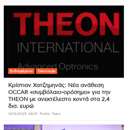
Ενδιαφέρουν
Οικονομία
Κρίστιαν Χατζημηνάς: Νέα ανάθεση
OCCAR «συμβόλαιο-ορόσημο» για την
THEON με ανεκτέλεστο κοντά στα 2,4
δισ. ευρώ
13/12/2025, 08:37
Politic Team