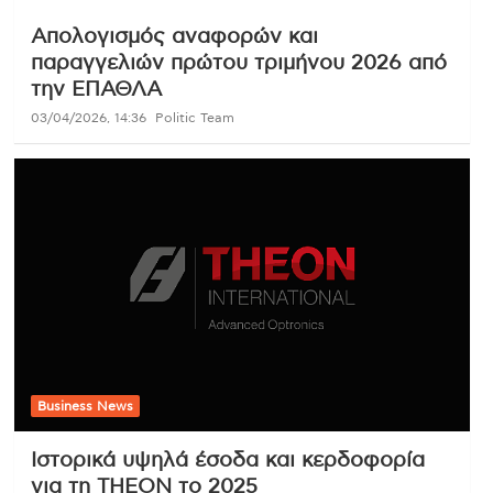
Απολογισμός αναφορών και
παραγγελιών πρώτου τριμήνου 2026 από
την ΕΠΑΘΛΑ
03/04/2026, 14:36
Politic Team
Business News
Ιστορικά υψηλά έσοδα και κερδοφορία
για τη THEON το 2025