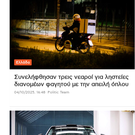
Ελλάδα
Συνελήφθησαν τρεις νεαροί για ληστείες
διανομέων φαγητού με την απειλή όπλου
04/10/2025, 16:48
Politic Team