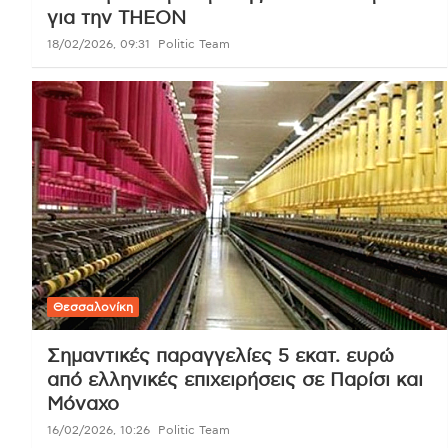
για την THEON
18/02/2026, 09:31
Politic Team
Θεσσαλονίκη
Σημαντικές παραγγελίες 5 εκατ. ευρώ
από ελληνικές επιχειρήσεις σε Παρίσι και
Μόναχο
16/02/2026, 10:26
Politic Team