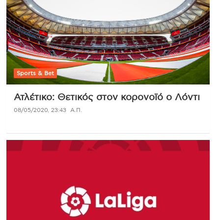
Sports & Bet
Ατλέτικο: Θετικός στον κορονοϊό ο Λόντι
08/05/2020, 23:43
Α.Π.