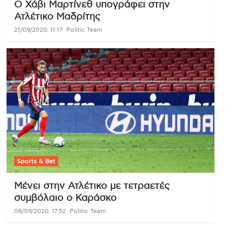
Ο Χάβι Μαρτίνεθ υπογράφει στην
Ατλέτικο Μαδρίτης
21/09/2020, 11:17
Politic Team
Sports & Bet
Μένει στην Ατλέτικο με τετραετές
συμβόλαιο ο Καράσκο
08/09/2020, 17:52
Politic Team