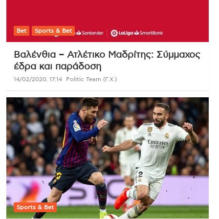
Bet
Sports & Bet
Βαλένθια – Ατλέτικο Μαδρίτης: Σύμμαχος
έδρα και παράδοση
14/02/2020, 17:14
Politic Team (Γ.Χ.)
Sports & Bet