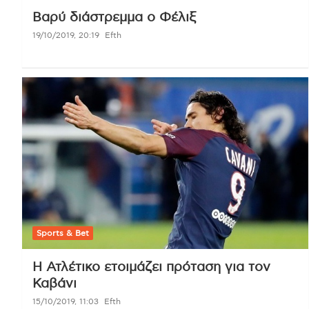
Βαρύ διάστρεμμα ο Φέλιξ
19/10/2019, 20:19
Efth
Sports & Bet
H Ατλέτικο ετοιμάζει πρόταση για τον
Καβάνι
15/10/2019, 11:03
Efth