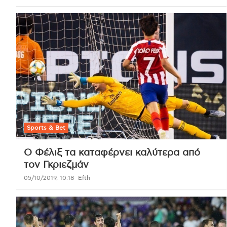
Sports & Bet
Ο Φέλιξ τα καταφέρνει καλύτερα από
τον Γκριεζμάν
05/10/2019, 10:18
Efth