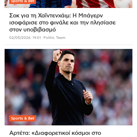
Sports & Bet
Σοκ για τη Χαϊντενχάιμ: Η Μπάγερν
ισοφάρισε στο φινάλε και την πλησίασε
στον υποβιβασμό
02/05/2026, 19:01
Politic Team
Sports & Bet
Αρτέτα: «Διαφορετικοί κόσμοι στο