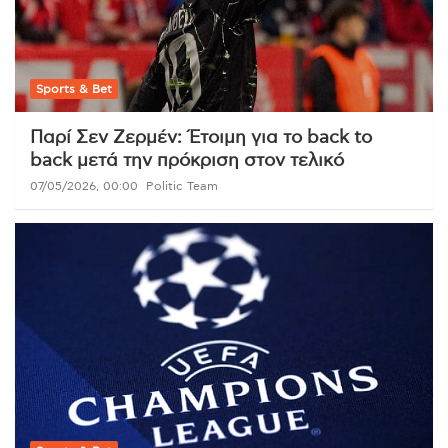
Sports & Bet
Παρί Σεν Ζερμέν: Έτοιμη για το back to
back μετά την πρόκριση στον τελικό
07/05/2026, 00:00
Politic Team