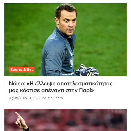
Sports & Bet
Νόιερ: «Η έλλειψη αποτελεσματικότητας
μας κόστισε απέναντι στην Παρί»
07/05/2026, 09:26
Politic Team