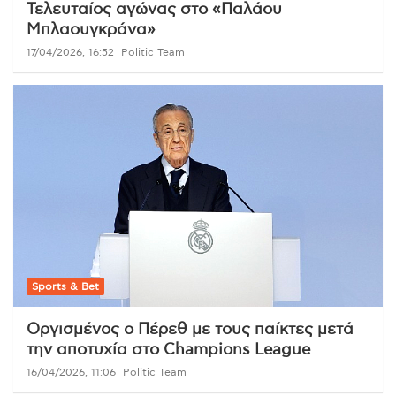
Τελευταίος αγώνας στο «Παλάου
Μπλαουγκράνα»
17/04/2026, 16:52
Politic Team
Sports & Bet
Οργισμένος ο Πέρεθ με τους παίκτες μετά
την αποτυχία στο Champions League
16/04/2026, 11:06
Politic Team