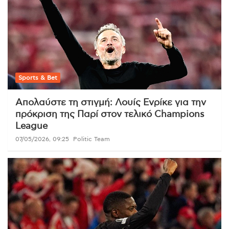
Sports & Bet
Απολαύστε τη στιγμή: Λουίς Ενρίκε για την
πρόκριση της Παρί στον τελικό Champions
League
07/05/2026, 09:25
Politic Team