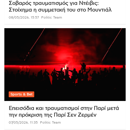
Σοβαρός τραυματισμός για Ντέιβις:
Στοίχημα η συμμετοχή του στο Μουντιάλ
08/05/2026, 15:57
Politic Team
Sports & Bet
Επεισόδια και τραυματισμοί στην Παρί μετά
την πρόκριση της Παρί Σεν Ζερμέν
07/05/2026, 11:35
Politic Team