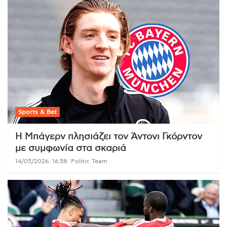
Sports & Bet
Η Μπάγερν πλησιάζει τον Άντονι Γκόρντον
με συμφωνία στα σκαριά
14/05/2026, 16:58
Politic Team