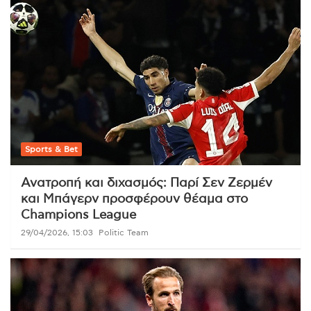
Sports & Bet
Ανατροπή και διχασμός: Παρί Σεν Ζερμέν
και Μπάγερν προσφέρουν θέαμα στο
Champions League
29/04/2026, 15:03
Politic Team