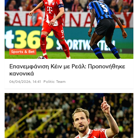
Sports & Bet
Επανεμφάνιση Κέιν με Ρεάλ: Προπονήθηκε
κανονικά
06/04/2026, 14:41
Politic Team