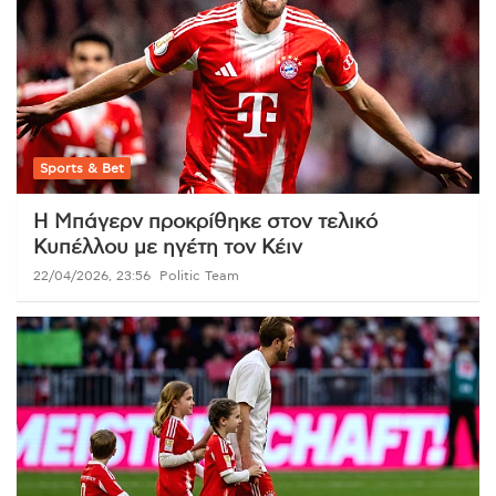
Sports & Bet
Η Μπάγερν προκρίθηκε στον τελικό
Κυπέλλου με ηγέτη τον Κέιν
22/04/2026, 23:56
Politic Team