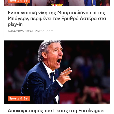
Sports & Bet
Εντυπωσιακή νίκη της Μπαρτσελόνα επί της
Μπάγερν, περιμένει τον Ερυθρό Αστέρα στα
play-in
17/04/2026, 23:41
Politic Team
Sports & Bet
Αποχαιρετισμός του Πέσιτς στη Euroleague: