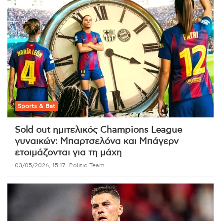
Sports & Bet
Sold out ημιτελικός Champions League
γυναικών: Μπαρτσελόνα και Μπάγερν
ετοιμάζονται για τη μάχη
03/05/2026, 15:17
Politic Team