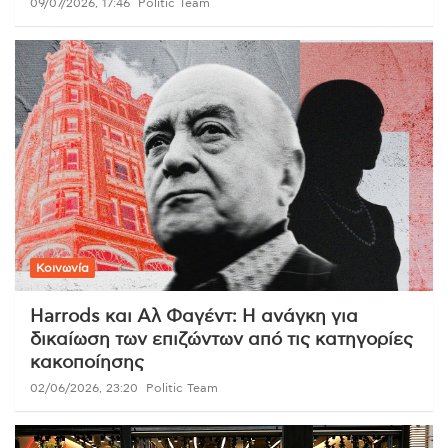
09/07/2026, 17:46
Politic Team
Κοινωνία
Harrods και Αλ Φαγέντ: Η ανάγκη για
δικαίωση των επιζώντων από τις κατηγορίες
κακοποίησης
02/06/2026, 23:20
Politic Team