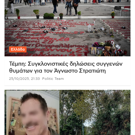
Ελλάδα
Τέμπη: Συγκλονιστικές δηλώσεις συγγενών
θυμάτων για τον Άγνωστο Στρατιώτη
25/10/2025, 21:33
Politic Team