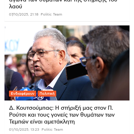
αγώνα των θυμάτων και της στήριξης του
λαού
07/10/2025, 21:18
Politic Team
Ενδιαφέρουν
Πολιτική
Δ. Κουτσούμπας: Η στήριξή μας στον Π.
Ρούτσι και τους γονείς των θυμάτων των
Τεμπών είναι αμετάκλητη
01/10/2025, 13:23
Politic Team