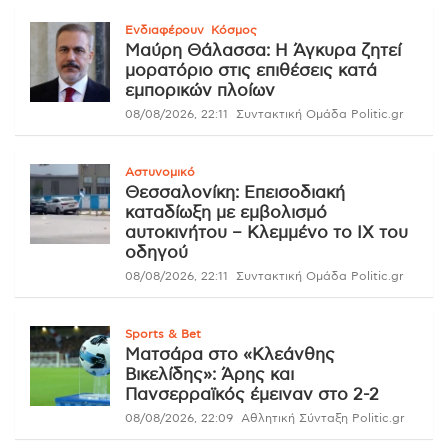
Ενδιαφέρουν
Κόσμος
Μαύρη Θάλασσα: Η Άγκυρα ζητεί
μορατόριο στις επιθέσεις κατά
εμπορικών πλοίων
08/08/2026, 22:11
Συντακτική Ομάδα Politic.gr
Αστυνομικό
Θεσσαλονίκη: Επεισοδιακή
καταδίωξη με εμβολισμό
αυτοκινήτου – Κλεμμένο το ΙΧ του
οδηγού
08/08/2026, 22:11
Συντακτική Ομάδα Politic.gr
Sports & Bet
Ματσάρα στο «Κλεάνθης
Βικελίδης»: Άρης και
Πανσερραϊκός έμειναν στο 2-2
08/08/2026, 22:09
Αθλητική Σύνταξη Politic.gr