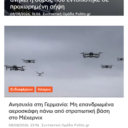
επώνυμους κωδικούς και νέες
μειώσεις από 31 Αυγούστου
08/08/2026, 08:17
Οικονομική Σύνταξη Politic.gr
Ενδιαφέρουν
Κόσμος
Ανησυχία στη Γερμανία: Μη επανδρωμένα
αεροσκάφη πάνω από στρατιωτική βάση
στο Μέχερνιχ
08/08/2026, 23:56
Συντακτική Ομάδα Politic.gr