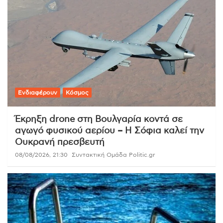
Ενδιαφέρουν
Κόσμος
Έκρηξη drone στη Βουλγαρία κοντά σε
αγωγό φυσικού αερίου – Η Σόφια καλεί την
Ουκρανή πρεσβευτή
08/08/2026, 21:30
Συντακτική Ομάδα Politic.gr