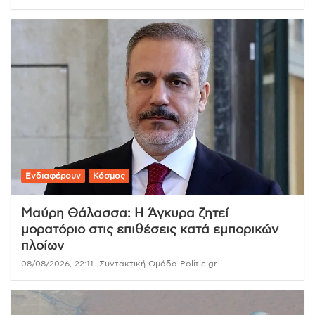
Ενδιαφέρουν
Κόσμος
Μαύρη Θάλασσα: Η Άγκυρα ζητεί
μορατόριο στις επιθέσεις κατά εμπορικών
πλοίων
08/08/2026, 22:11
Συντακτική Ομάδα Politic.gr