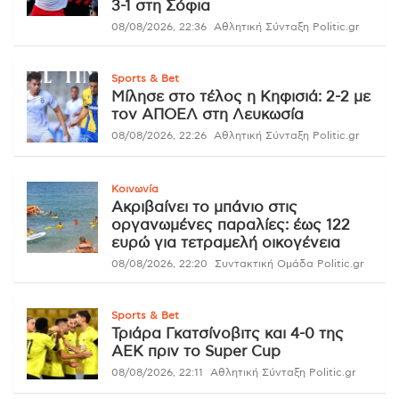
3-1 στη Σόφια
08/08/2026, 22:36
Αθλητική Σύνταξη Politic.gr
Sports & Bet
Μίλησε στο τέλος η Κηφισιά: 2-2 με
τον ΑΠΟΕΛ στη Λευκωσία
08/08/2026, 22:26
Αθλητική Σύνταξη Politic.gr
Κοινωνία
Ακριβαίνει το μπάνιο στις
οργανωμένες παραλίες: έως 122
ευρώ για τετραμελή οικογένεια
08/08/2026, 22:20
Συντακτική Ομάδα Politic.gr
Sports & Bet
Τριάρα Γκατσίνοβιτς και 4-0 της
ΑΕΚ πριν το Super Cup
08/08/2026, 22:11
Αθλητική Σύνταξη Politic.gr