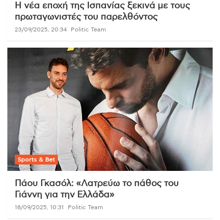
Η νέα εποχή της Ισπανίας ξεκινά με τους
πρωταγωνιστές του παρελθόντος
23/09/2025, 20:34
Politic Team
Sports & Bet
Πάου Γκασόλ: «Λατρεύω το πάθος του
Γιάννη για την Ελλάδα»
18/09/2025, 10:31
Politic Team