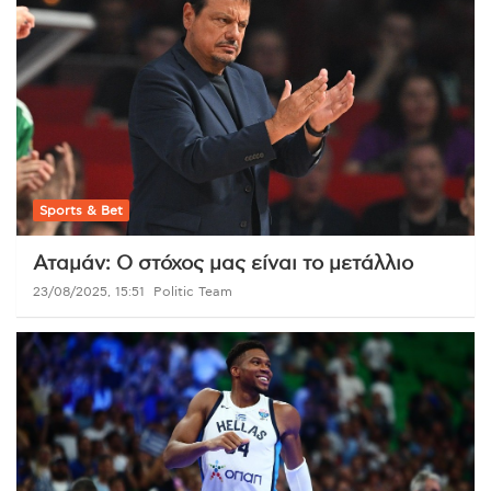
Sports & Bet
Αταμάν: Ο στόχος μας είναι το μετάλλιο
23/08/2025, 15:51
Politic Team