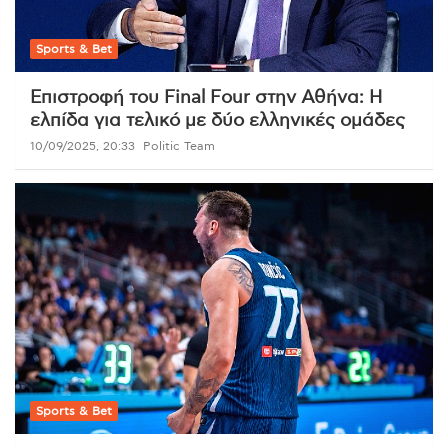
Sports & Bet
Επιστροφή του Final Four στην Αθήνα: Η
ελπίδα για τελικό με δύο ελληνικές ομάδες
10/09/2025, 20:33
Politic Team
Sports & Bet