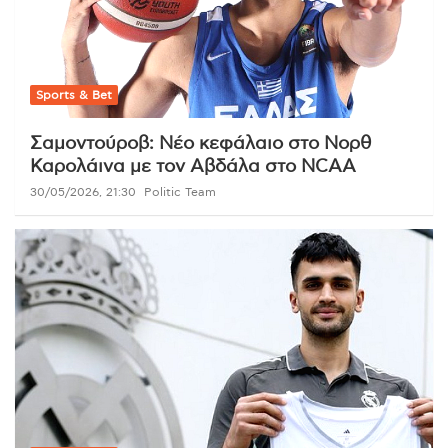
Sports & Bet
Σαμοντούροβ: Νέο κεφάλαιο στο Νορθ
Καρολάινα με τον Αβδάλα στο NCAA
30/05/2026, 21:30
Politic Team