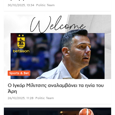
30/10/2025, 13:34
Politic Team
Sports & Bet
Ο Ιγκόρ Μίλιτσιτς αναλαμβάνει τα ηνία του
Άρη
26/10/2025, 11:28
Politic Team