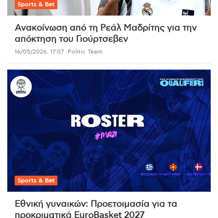
Sports & Bet
Ανακοίνωση από τη Ρεάλ Μαδρίτης για την
απόκτηση του Γιούρτσεβεν
16/05/2026, 17:07
Politic Team
Sports & Bet
Εθνική γυναικών: Προετοιμασία για τα
προκριματικά EuroBasket 2027