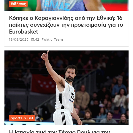
Ειδήσεις
Κόπηκε ο Καραγιαννίδης από την Εθνική: 16
παίκτες συνεχίζουν την προετοιμασία για το
Eurobasket
18/08/2025, 15:42
Politic Team
Sports & Bet
Η Ισπανία τιμά τον Σέρχιο Γιουλ για την