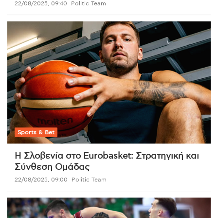
22/08/2025, 09:40
Politic Team
Sports & Bet
Η Σλοβενία στο Eurobasket: Στρατηγική και
Σύνθεση Ομάδας
22/08/2025, 09:00
Politic Team