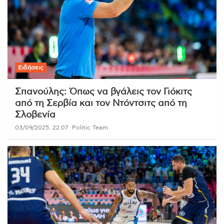
Ειδήσεις
Σπανούλης: Όπως να βγάλεις τον Γιόκιτς
από τη Σερβία και τον Ντόντσιτς από τη
Σλοβενία
03/09/2025, 22:07
Politic Team