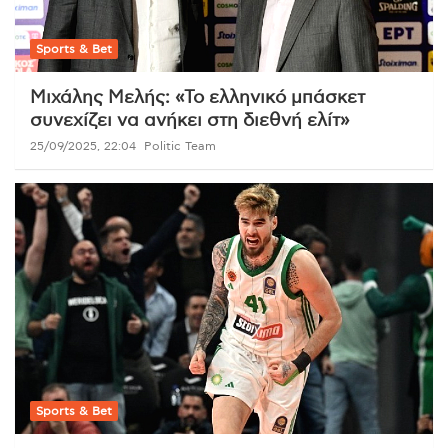
Sports & Bet
Μιχάλης Μελής: «Το ελληνικό μπάσκετ
συνεχίζει να ανήκει στη διεθνή ελίτ»
25/09/2025, 22:04
Politic Team
Sports & Bet