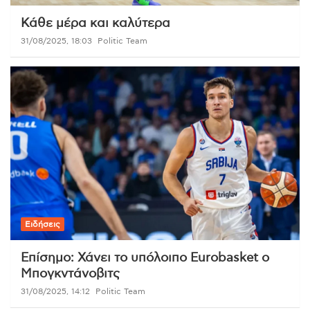
Κάθε μέρα και καλύτερα
31/08/2025, 18:03
Politic Team
Ειδήσεις
Επίσημο: Χάνει το υπόλοιπο Eurobasket ο
Μπογκντάνοβιτς
31/08/2025, 14:12
Politic Team