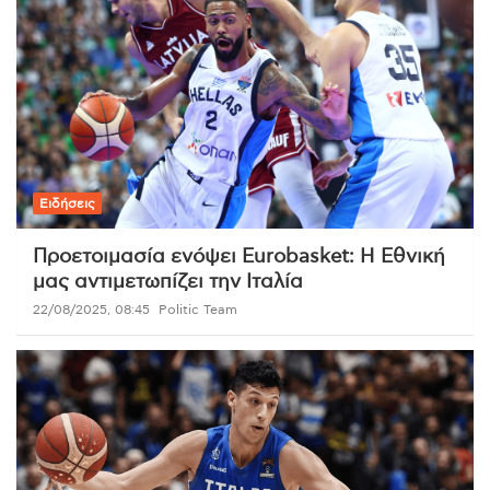
Ειδήσεις
Προετοιμασία ενόψει Eurobasket: Η Εθνική
μας αντιμετωπίζει την Ιταλία
22/08/2025, 08:45
Politic Team