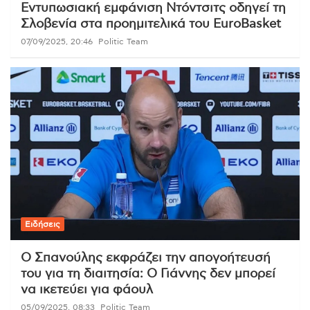
Εντυπωσιακή εμφάνιση Ντόντσιτς οδηγεί τη
Σλοβενία στα προημιτελικά του EuroBasket
07/09/2025, 20:46
Politic Team
Ειδήσεις
Ο Σπανούλης εκφράζει την απογοήτευσή
του για τη διαιτησία: Ο Γιάννης δεν μπορεί
να ικετεύει για φάουλ
05/09/2025, 08:33
Politic Team