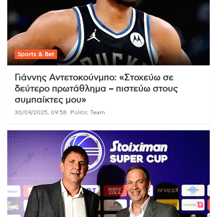
Sports & Bet
Γιάννης Αντετοκούνμπο: «Στοχεύω σε
δεύτερο πρωτάθλημα – πιστεύω στους
συμπαίκτες μου»
30/09/2025, 09:58
Politic Team