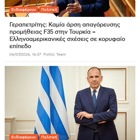
Ενδιαφέρουν
Πολιτική
Γεραπετρίτης: Καμία άρση απαγόρευσης
προμήθειας F35 στην Τουρκία –
Ελληνοαμερικανικές σχέσεις σε κορυφαίο
επίπεδο
06/07/2026, 16:37
Politic Team
Ενδιαφέρουν
Πολιτική