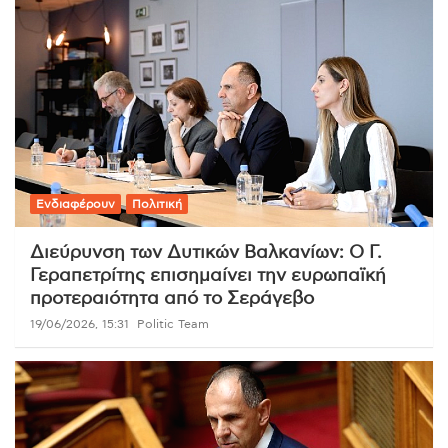
Ενδιαφέρουν
Πολιτική
Διεύρυνση των Δυτικών Βαλκανίων: Ο Γ.
Γεραπετρίτης επισημαίνει την ευρωπαϊκή
προτεραιότητα από το Σεράγεβο
19/06/2026, 15:31
Politic Team