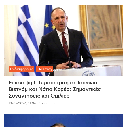
Ενδιαφέρουν
Πολιτική
Επίσκεψη Γ. Γεραπετρίτη σε Ιαπωνία,
Βιετνάμ και Νότια Κορέα: Σημαντικές
Συναντήσεις και Ομιλίες
13/07/2026, 11:36
Politic Team