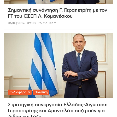
Σημαντική συνάντηση Γ. Γεραπετρίτη με τον
ΓΓ του ΟΣΕΠ Λ. Κομανέσκου
06/07/2026, 09:08
Politic Team
Ενδιαφέρουν
Πολιτική
Στρατηγική συνεργασία Ελλάδας-Αιγύπτου:
Γεραπετρίτης και Αμπντελάτι συζητούν για
Λιβύη και Γάζα