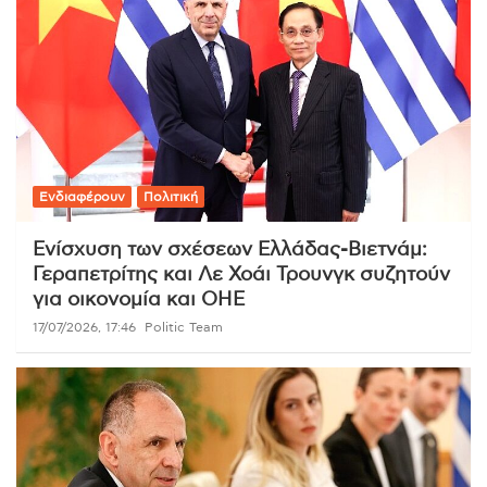
Ενδιαφέρουν
Πολιτική
Ενίσχυση των σχέσεων Ελλάδας-Βιετνάμ:
Γεραπετρίτης και Λε Χοάι Τρουνγκ συζητούν
για οικονομία και ΟΗΕ
17/07/2026, 17:46
Politic Team