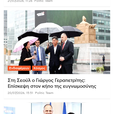
21/07/2026, 11:26
Politic Team
Ενδιαφέρουν
Κόσμος
Στη Σεούλ ο Γιώργος Γεραπετρίτης:
Επίσκεψη στον κήπο της ευγνωμοσύνης
20/07/2026, 15:51
Politic Team