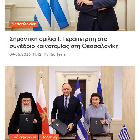
Θεσσαλονίκη
Σημαντική ομιλία Γ. Γεραπετρίτη στο
συνέδριο καινοτομίας στη Θεσσαλονίκη
09/06/2026, 11:42
Politic Team
Ενδιαφέρουν
Πολιτική