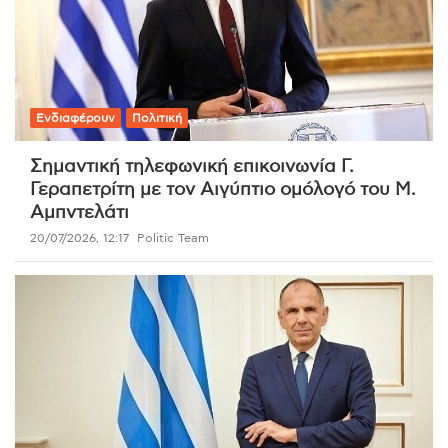
Ενδιαφέρουν
Πολιτική
Σημαντική τηλεφωνική επικοινωνία Γ.
Γεραπετρίτη με τον Αιγύπτιο ομόλογό του Μ.
Αμπντελάτι
20/07/2026, 12:17
Politic Team