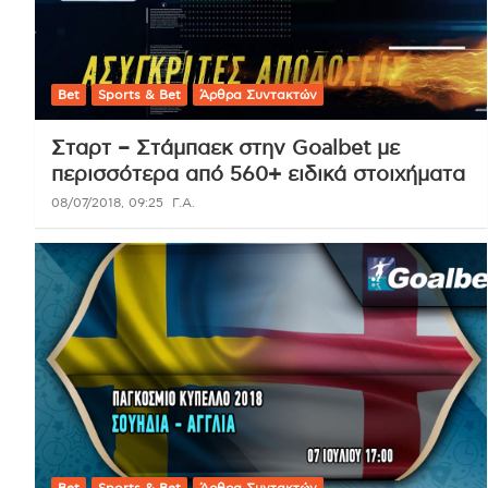
Bet
Sports & Bet
Άρθρα Συντακτών
Σταρτ – Στάμπαεκ στην Goalbet με
περισσότερα από 560+ ειδικά στοιχήματα
08/07/2018, 09:25
Γ.Α.