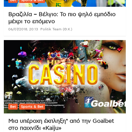
Bet
Sports & Bet
Βραζιλία – Βέλγιο: Το πιο ψηλό εμπόδιο
μέχρι το επόμενο
06/07/2018, 20:13
Politik Team (Θ.Κ.)
Bet
Sports & Bet
Μια υπέροχη έκπληξη* από την Goalbet
στο παιχνίδι «Kaiju»