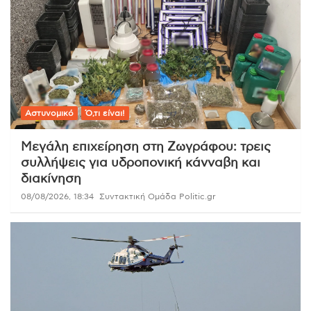
Αστυνομικό
Ό,τι είναι!
Μεγάλη επιχείρηση στη Ζωγράφου: τρεις
συλλήψεις για υδροπονική κάνναβη και
διακίνηση
08/08/2026, 18:34
Συντακτική Ομάδα Politic.gr