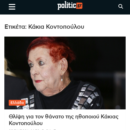
Skip
politic.gr
Ειδήσεις απο τη
to
Θεσσαλονίκη, την Ελλάδα και
content
όλο τον Κόσμο
Ετικέτα:
Κάκια Κοντοπούλου
Ελλάδα
Θλίψη για τον θάνατο της ηθοποιού Κάκιας
Κοντοπούλου