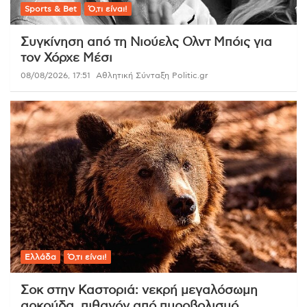
Sports & Bet
Ό,τι είναι!
Συγκίνηση από τη Νιούελς Ολντ Μπόις για
τον Χόρχε Μέσι
08/08/2026, 17:51
Αθλητική Σύνταξη Politic.gr
Ελλάδα
Ό,τι είναι!
Σοκ στην Καστοριά: νεκρή μεγαλόσωμη
αρκούδα, πιθανόν από πυροβολισμό