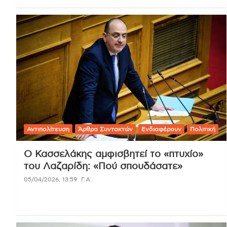
Αντιπολίτευση
Άρθρα Συντακτών
Ενδιαφέρουν
Πολιτική
Ο Κασσελάκης αμφισβητεί το «πτυχίο»
του Λαζαρίδη: «Πού σπουδάσατε»
05/04/2026, 13:59
Γ.Α.