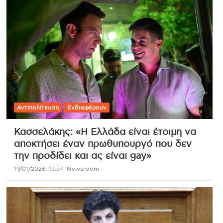
Αντιπολίτευση
Ενδιαφέρουν
Κασσελάκης: «Η Ελλάδα είναι έτοιμη να
αποκτήσει έναν πρωθυπουργό που δεν
την προδίδει και ας είναι gay»
19/01/2026, 15:57
Newsroom