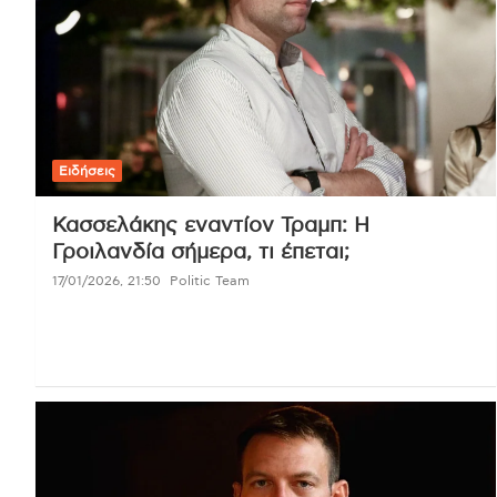
Ειδήσεις
Κασσελάκης εναντίον Τραμπ: Η
Γροιλανδία σήμερα, τι έπεται;
17/01/2026, 21:50
Politic Team