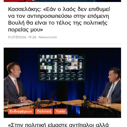
Κασσελάκης: «Εάν ο λαός δεν επιθυμεί
να τον αντιπροσωπεύσω στην επόμενη
Βουλή θα είναι το τέλος της πολιτικής
πορείας μου»
01/07/2026, 15:26
Newsroom
Ενδιαφέρουν
Πολιτική
Υγεία
«Στην πολιτική είμαστε αντίπαλοι αλλά