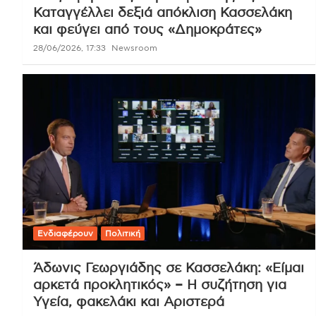
Καταγγέλλει δεξιά απόκλιση Κασσελάκη
και φεύγει από τους «Δημοκράτες»
28/06/2026, 17:33
Newsroom
Ενδιαφέρουν
Πολιτική
Άδωνις Γεωργιάδης σε Κασσελάκη: «Είμαι
αρκετά προκλητικός» – Η συζήτηση για
Υγεία, φακελάκι και Αριστερά