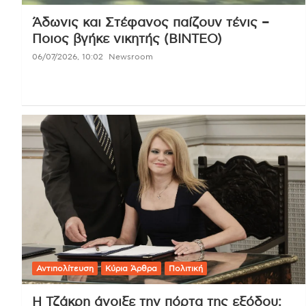
Άδωνις και Στέφανος παίζουν τένις –
Ποιος βγήκε νικητής (ΒΙΝΤΕΟ)
06/07/2026, 10:02
Newsroom
Αντιπολίτευση
Κύρια Άρθρα
Πολιτική
Η Τζάκρη άνοιξε την πόρτα της εξόδου: