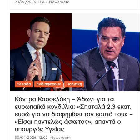
23/06/2026, 11:38
Newsroom
Ελλάδα
Ενδιαφέρουν
Πολιτική
Κόντρα Κασσελάκη – Άδωνι για τα
ευρωπαϊκά κονδύλια: «Σπαταλά 2,3 εκατ.
ευρώ για να διαφημίσει τον εαυτό του» –
«Είσαι παντελώς άσχετος», απαντά ο
υπουργός Υγείας
30/04/2026, 12:02
Newsroom