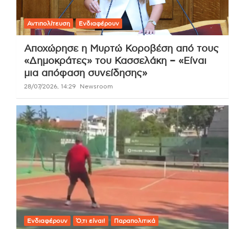
Αντιπολίτευση
Ενδιαφέρουν
Αποχώρησε η Μυρτώ Κοροβέση από τους
«Δημοκράτες» του Κασσελάκη – «Είναι
μια απόφαση συνείδησης»
28/07/2026, 14:29
Newsroom
Ενδιαφέρουν
Ό,τι είναι!
Παραπολιτικά