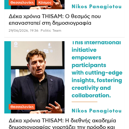
Θεσσαλονίκη
Κόσμος
Δέκα χρόνια THISAM: Ο θεσμός που
επαναστατεί στη δημοσιογραφία
29/06/2026, 19:36
Politic Team
Θεσσαλονίκη
Δέκα χρόνια THISAM: Η διεθνής ακαδημία
δημοσιογραφίας γιορτάζει την πρόοδο και