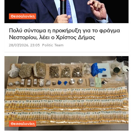
Θεσσαλονίκη
Πολύ σύντομα η προκήρυξη για το φράγμα
Νεστορίου, λέει ο Χρίστος Δήμας
28/07/2026, 23:05
Politic Team
Θεσσαλονίκη