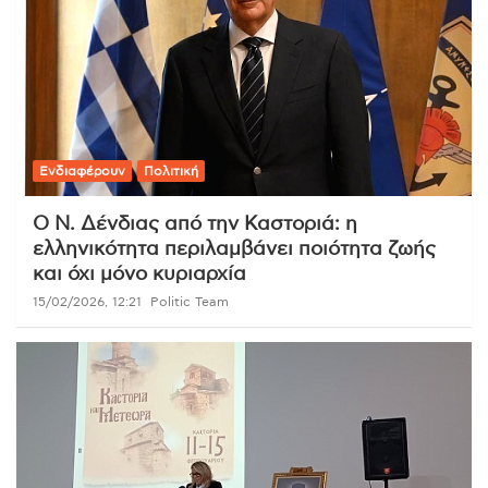
Ενδιαφέρουν
Πολιτική
Ο Ν. Δένδιας από την Καστοριά: η
ελληνικότητα περιλαμβάνει ποιότητα ζωής
και όχι μόνο κυριαρχία
15/02/2026, 12:21
Politic Team