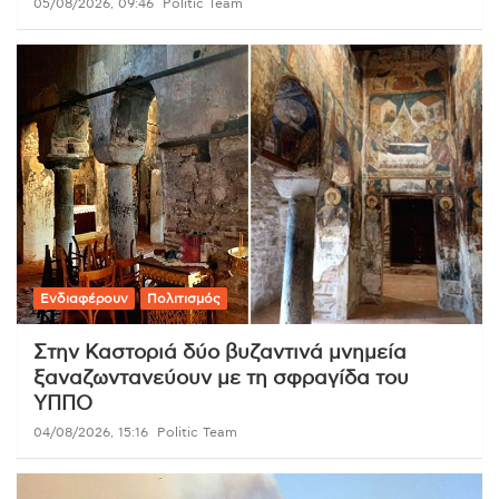
05/08/2026, 09:46
Politic Team
Ενδιαφέρουν
Πολιτισμός
Στην Καστοριά δύο βυζαντινά μνημεία
ξαναζωντανεύουν με τη σφραγίδα του
ΥΠΠΟ
04/08/2026, 15:16
Politic Team