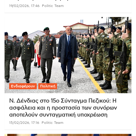
19/02/2026, 17:46
Politic Team
Ενδιαφέρουν
Πολιτική
Ν. Δένδιας στο 15ο Σύνταγμα Πεζικού: Η
ασφάλεια και η προστασία των συνόρων
αποτελούν συνταγματική υποχρέωση
15/02/2026, 17:16
Politic Team