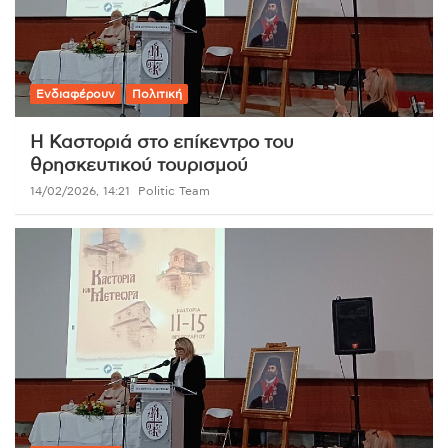
Ενδιαφέρουν
Πολιτική
Η Καστοριά στο επίκεντρο του
θρησκευτικού τουρισμού
14/02/2026, 14:21
Politic Team