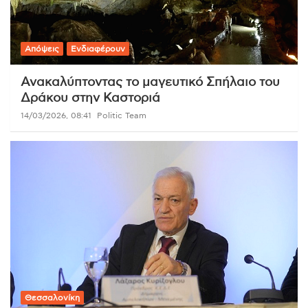
Απόψεις
Ενδιαφέρουν
Ανακαλύπτοντας το μαγευτικό Σπήλαιο του
Δράκου στην Καστοριά
14/03/2026, 08:41
Politic Team
Θεσσαλονίκη