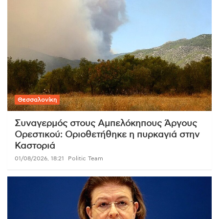
Θεσσαλονίκη
Συναγερμός στους Αμπελόκηπους Άργους
Ορεστικού: Οριοθετήθηκε η πυρκαγιά στην
Καστοριά
01/08/2026, 18:21
Politic Team