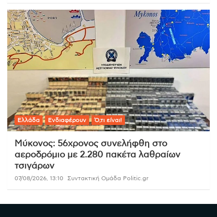
Ελλάδα
Ενδιαφέρουν
Ό,τι είναι!
Μύκονος: 56χρονος συνελήφθη στο
αεροδρόμιο με 2.280 πακέτα λαθραίων
τσιγάρων
07/08/2026, 13:10
Συντακτική Ομάδα Politic.gr