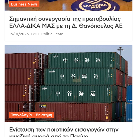
Business News
Σημαντική συνεργασία της πρωτοβουλίας
ΕΛΛΑ-ΔΙΚΑ ΜΑΣ με τη Δ. Θανόπουλος ΑΕ
15/01/2026, 17:21
Politic Team
Τεχνολογία - Επιστήμη
Ενίσχυση των ποιοτικών εισαγωγών στην