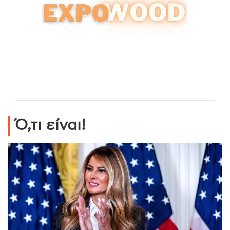
Ό,τι είναι!