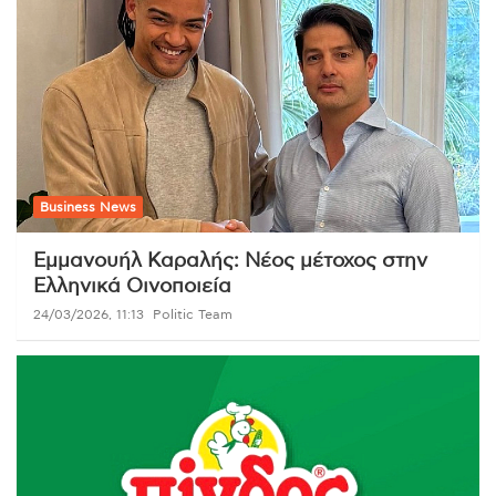
Business News
Εμμανουήλ Καραλής: Νέος μέτοχος στην
Ελληνικά Οινοποιεία
24/03/2026, 11:13
Politic Team