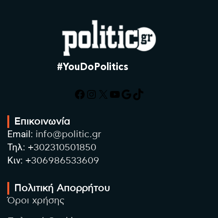
#YouDoPolitics
Facebook
Instagram
X
YouTube
Google
TikTok
Επικοινωνία
Email:
info@politic.gr
Τηλ:
+302310501850
Κιν:
+306986533609
Πολιτική Απορρήτου
Όροι χρήσης