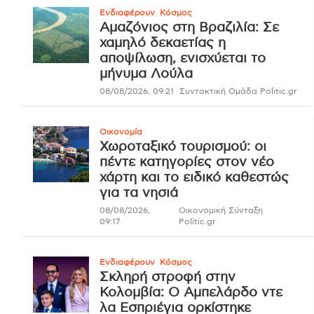
Ενδιαφέρουν
Κόσμος
Αμαζόνιος στη Βραζιλία: Σε
χαμηλό δεκαετίας η
αποψίλωση, ενισχύεται το
μήνυμα Λούλα
08/08/2026, 09:21
Συντακτική Ομάδα Politic.gr
Οικονομία
Χωροταξικό τουρισμού: οι
πέντε κατηγορίες στον νέο
χάρτη και το ειδικό καθεστώς
για τα νησιά
08/08/2026,
Οικονομική Σύνταξη
09:17
Politic.gr
Ενδιαφέρουν
Κόσμος
Σκληρή στροφή στην
Κολομβία: Ο Αμπελάρδο ντε
λα Εσπριέγια ορκίστηκε