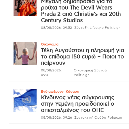
Μεγάλη δημοπρασία για τα
ρούχα του The Devil Wears
Prada 2 από Christie’s και 20th
Century Studios
08/08/2026, 09:52
Σύνταξη Lifestyle Politic.gr
Οικονομία
Τέλη Αυγούστου η πληρωμή για
το επίδομα 150 ευρώ – Ποιοι το
παίρνουν
08/08/2026,
Οικονομική Σύνταξη
09:41
Politic.gr
Ενδιαφέρουν
Κόσμος
Κίνδυνος νέας σύγκρουσης
στην Υεμένη προειδοποιεί ο
απεσταλμένος του ΟΗΕ
08/08/2026, 09:26
Συντακτική Ομάδα Politic.gr