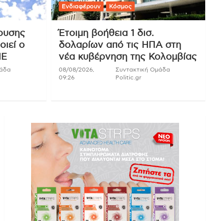
Ενδιαφέρουν
Κόσμος
ουσης
Έτοιμη βοήθεια 1 δισ.
οιεί ο
δολαρίων από τις ΗΠΑ στη
ΗΕ
νέα κυβέρνηση της Κολομβίας
μάδα
08/08/2026,
Συντακτική Ομάδα
09:26
Politic.gr