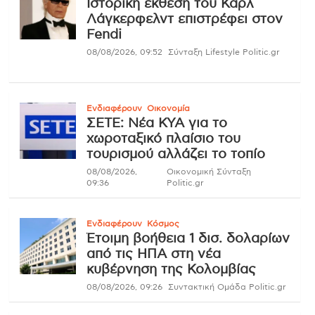
Ιστορική έκθεση του Καρλ
Λάγκερφελντ επιστρέφει στον
Fendi
08/08/2026, 09:52
Σύνταξη Lifestyle Politic.gr
Ενδιαφέρουν
Οικονομία
ΣΕΤΕ: Νέα ΚΥΑ για το
χωροταξικό πλαίσιο του
τουρισμού αλλάζει το τοπίο
08/08/2026,
Οικονομική Σύνταξη
09:36
Politic.gr
Ενδιαφέρουν
Κόσμος
Έτοιμη βοήθεια 1 δισ. δολαρίων
από τις ΗΠΑ στη νέα
κυβέρνηση της Κολομβίας
08/08/2026, 09:26
Συντακτική Ομάδα Politic.gr