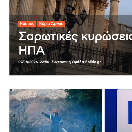
Αστυνομικό
Κύρια Άρθρα
Marfin: Η 46χρονη α
υποστηρίζει ο δικη
07/08/2026, 13:03
Newsroom