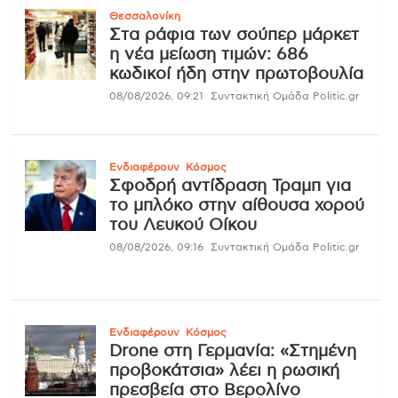
Θεσσαλονίκη
Στα ράφια των σούπερ μάρκετ
η νέα μείωση τιμών: 686
κωδικοί ήδη στην πρωτοβουλία
08/08/2026, 09:21
Συντακτική Ομάδα Politic.gr
Ενδιαφέρουν
Κόσμος
Σφοδρή αντίδραση Τραμπ για
το μπλόκο στην αίθουσα χορού
του Λευκού Οίκου
08/08/2026, 09:16
Συντακτική Ομάδα Politic.gr
Ενδιαφέρουν
Κόσμος
Drone στη Γερμανία: «Στημένη
προβοκάτσια» λέει η ρωσική
πρεσβεία στο Βερολίνο