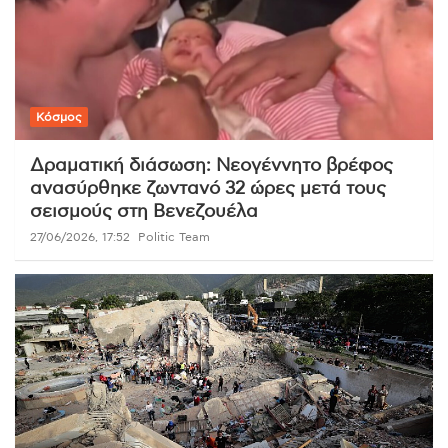
Κόσμος
Δραματική διάσωση: Νεογέννητο βρέφος
ανασύρθηκε ζωντανό 32 ώρες μετά τους
σεισμούς στη Βενεζουέλα
27/06/2026, 17:52
Politic Team