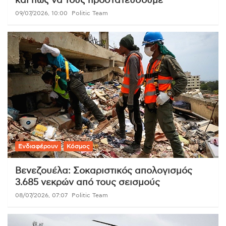
και πώς να τους προστατεύσουμε
09/07/2026, 10:00
Politic Team
Ενδιαφέρουν
Κόσμος
Βενεζουέλα: Σοκαριστικός απολογισμός
3.685 νεκρών από τους σεισμούς
08/07/2026, 07:07
Politic Team