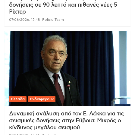
δονήσεις σε 90 λεπτά και πιθανές νέες 5
Ρίχτερ
07/06/2026, 15:48
Politic Team
Ελλάδα
Ενδιαφέρουν
Δυναμική ανάλυση από τον Ε. Λέκκα για τις
σεισμικές δονήσεις στην Εύβοια: Μικρός ο
κίνδυνος μεγάλου σεισμού