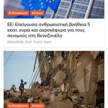
Ενδιαφέρουν
Κόσμος
ΕΕ: Επείγουσα ανθρωπιστική βοήθεια 5
εκατ. ευρώ και αερογέφυρα για τους
σεισμούς στη Βενεζουέλα
29/06/2026, 15:27
Politic Team
Ενδιαφέρουν
Κόσμος