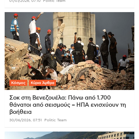
01/07/2026, 07:10
Politic Team
Κόσμος
Κύρια Άρθρα
Σοκ στη Βενεζουέλα: Πάνω από 1.700
θάνατοι από σεισμούς – ΗΠΑ ενισχύουν τη
βοήθεια
30/06/2026, 07:51
Politic Team