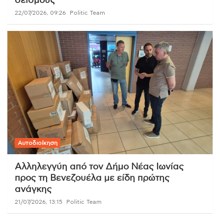
σεισμούς
22/07/2026, 09:26
Politic Team
Αυτοδιοίκηση
Αλληλεγγύη από τον Δήμο Νέας Ιωνίας
προς τη Βενεζουέλα με είδη πρώτης
ανάγκης
21/07/2026, 13:15
Politic Team