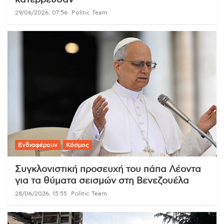
29/06/2026, 07:56
Politic Team
Ενδιαφέρουν
Κόσμος
Συγκλονιστική προσευχή του πάπα Λέοντα
για τα θύματα σεισμών στη Βενεζουέλα
28/06/2026, 15:55
Politic Team