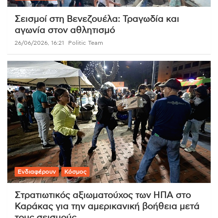
Σεισμοί στη Βενεζουέλα: Τραγωδία και
αγωνία στον αθλητισμό
26/06/2026, 16:21
Politic Team
Ενδιαφέρουν
Κόσμος
Στρατιωτικός αξιωματούχος των ΗΠΑ στο
Καράκας για την αμερικανική βοήθεια μετά
τους σεισμούς