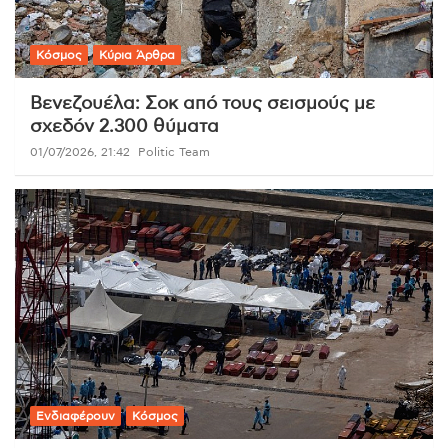
Κόσμος
Κύρια Άρθρα
Βενεζουέλα: Σοκ από τους σεισμούς με
σχεδόν 2.300 θύματα
01/07/2026, 21:42
Politic Team
Ενδιαφέρουν
Κόσμος