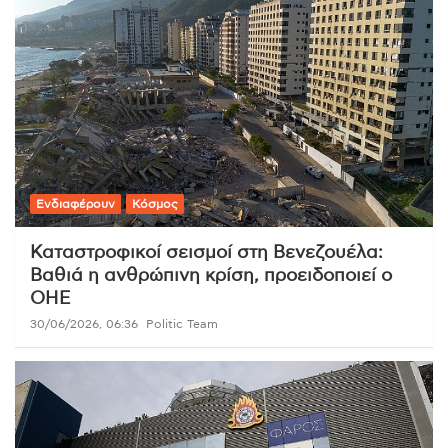
Ενδιαφέρουν
Κόσμος
Καταστροφικοί σεισμοί στη Βενεζουέλα:
Βαθιά η ανθρώπινη κρίση, προειδοποιεί ο
ΟΗΕ
30/06/2026, 06:36
Politic Team