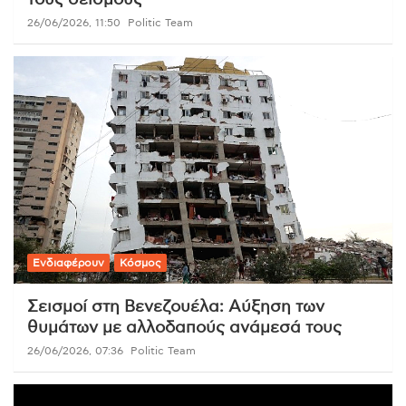
26/06/2026, 11:50
Politic Team
Ενδιαφέρουν
Κόσμος
Σεισμοί στη Βενεζουέλα: Αύξηση των
θυμάτων με αλλοδαπούς ανάμεσά τους
26/06/2026, 07:36
Politic Team