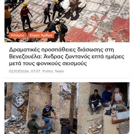
Κόσμος
Κύρια Άρθρα
Δραματικές προσπάθειες διάσωσης στη
Βενεζουέλα: Άνδρας ζωντανός επτά ημέρες
μετά τους φονικούς σεισμούς
02/07/2026, 07:07
Politic Team