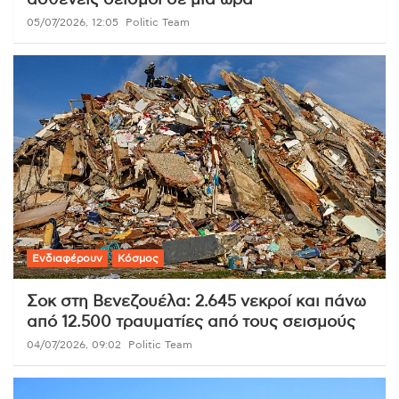
ασθενείς σεισμοί σε μία ώρα
05/07/2026, 12:05
Politic Team
Ενδιαφέρουν
Κόσμος
Σοκ στη Βενεζουέλα: 2.645 νεκροί και πάνω
από 12.500 τραυματίες από τους σεισμούς
04/07/2026, 09:02
Politic Team