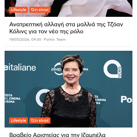
Lifestyle
Ό,τι είναι!
Ανατρεπτική αλλαγή στα μαλλιά της Τζόαν
Κόλινς για τον νέο της ρόλο
19/05/2026, 09:30
Politic Team
Lifestyle
Ό,τι είναι!
Βραβείο Αριστείας για την Ιζαμπέλα