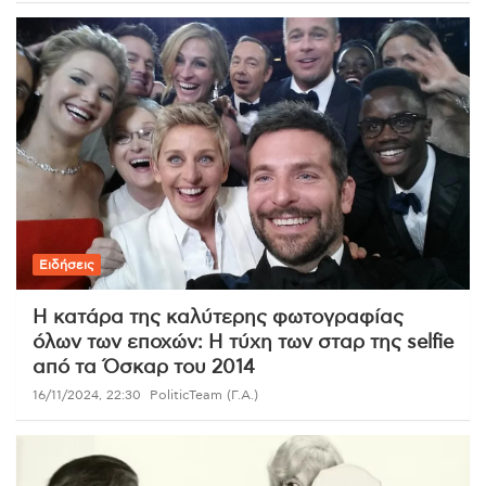
Ειδήσεις
Η κατάρα της καλύτερης φωτογραφίας
όλων των εποχών: Η τύχη των σταρ της selfie
από τα Όσκαρ του 2014
16/11/2024, 22:30
PoliticTeam (Γ.Α.)