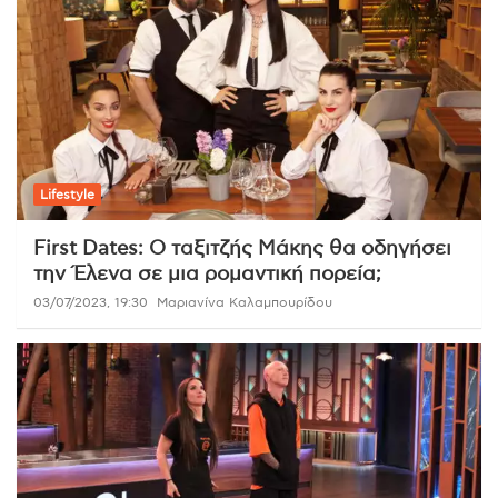
Lifestyle
First Dates: Ο ταξιτζής Μάκης θα οδηγήσει
την Έλενα σε μια ρομαντική πορεία;
03/07/2023, 19:30
Μαριανίνα Καλαμπουρίδου