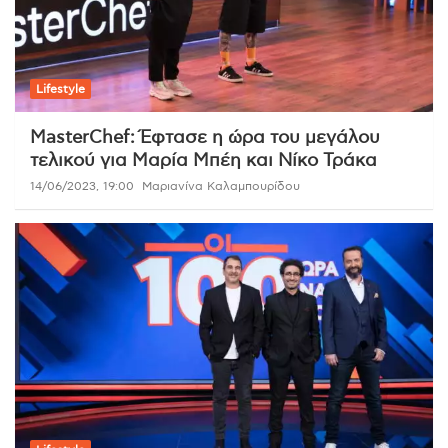
Lifestyle
MasterChef: Έφτασε η ώρα του μεγάλου
τελικού για Μαρία Μπέη και Νίκο Τράκα
14/06/2023, 19:00
Μαριανίνα Καλαμπουρίδου