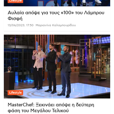
Lifestyle
Αυλαία απόψε για τους «100» του Λάμπρου
Φισφή
13/06/2023, 17:50
Μαριανίνα Καλαμπουρίδου
Lifestyle
MasterChef: Ξεκινάει απόψε η δεύτερη
φάση του Μεγάλου Τελικού