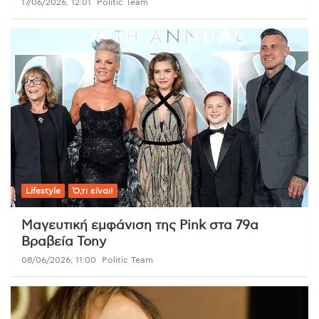
17/06/2026, 12:01
Politic Team
Lifestyle
Ό,τι είναι!
Μαγευτική εμφάνιση της Pink στα 79α
Βραβεία Tony
08/06/2026, 11:00
Politic Team