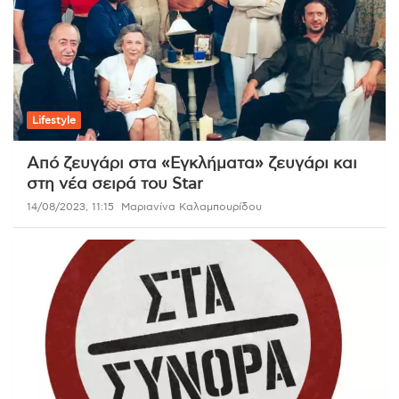
Lifestyle
Από ζευγάρι στα «Εγκλήματα» ζευγάρι και
στη νέα σειρά του Star
14/08/2023, 11:15
Μαριανίνα Καλαμπουρίδου