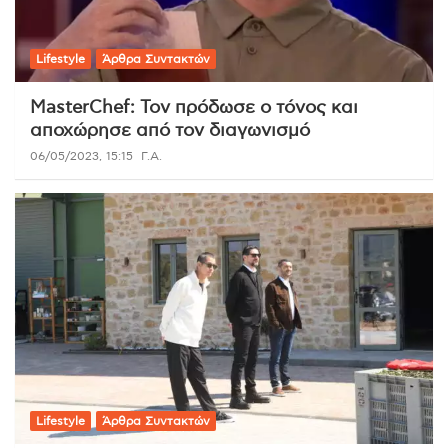
Lifestyle
Άρθρα Συντακτών
MasterChef: Τον πρόδωσε ο τόνος και
αποχώρησε από τον διαγωνισμό
06/05/2023, 15:15
Γ.Α.
Lifestyle
Άρθρα Συντακτών