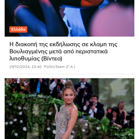
Ελλάδα
Η διακοπή της εκδήλωσης σε κλαμπ της
Βουλιαγμένης μετά από περιστατικά
λιποθυμίας (Βίντεο)
29/10/2024, 23:40
PoliticTeam (Γ.Α.)