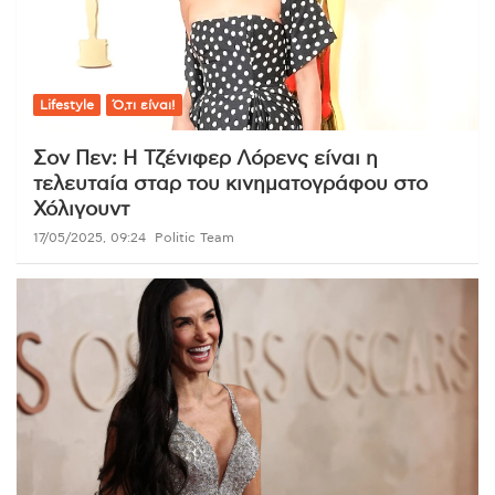
Lifestyle
Ό,τι είναι!
Σον Πεν: Η Τζένιφερ Λόρενς είναι η
τελευταία σταρ του κινηματογράφου στο
Χόλιγουντ
17/05/2025, 09:24
Politic Team