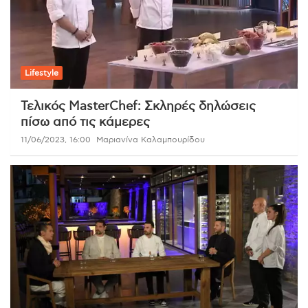
Lifestyle
Τελικός MasterChef: Σκληρές δηλώσεις
πίσω από τις κάμερες
11/06/2023, 16:00
Μαριανίνα Καλαμπουρίδου