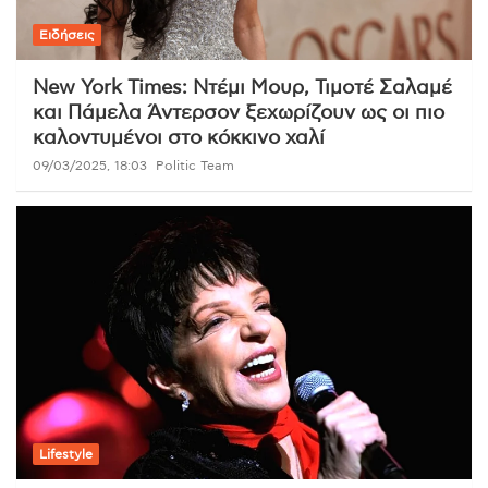
Ειδήσεις
New York Times: Ντέμι Μουρ, Τιμοτέ Σαλαμέ
και Πάμελα Άντερσον ξεχωρίζουν ως οι πιο
καλοντυμένοι στο κόκκινο χαλί
09/03/2025, 18:03
Politic Team
Lifestyle