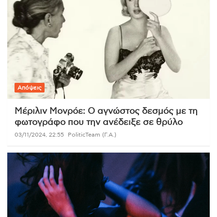
Απόψεις
Μέριλιν Μονρόε: Ο αγνώστος δεσμός με τη
φωτογράφο που την ανέδειξε σε θρύλο
03/11/2024, 22:55
PoliticTeam (Γ.Α.)