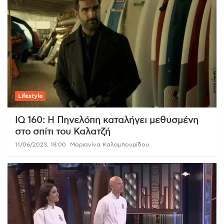
Lifestyle
IQ 160: Η Πηνελόπη καταλήγει μεθυσμένη
στο σπίτι του Καλατζή
11/06/2023, 18:00
Μαριανίνα Καλαμπουρίδου